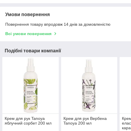
Умови повернення
Повернення товару впродовж 14 днів за домовленістю
Всі умови повернення
Подібні товари компанії
Крем для рук Tanoya
Крем для рук Вербена
Крем
яблучний сорбет 200 мл
Tanoya 200 мл
елас
кара