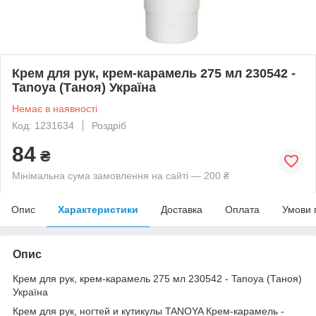
Крем для рук, крем-карамель 275 мл 230542 -
Tanoya (Таноя) Україна
Немає в наявності
Код: 1231634
Роздріб
84
₴
Мінімальна сума замовлення на сайті — 200 ₴
Опис
Характеристики
Доставка
Оплата
Умови 
Опис
Крем для рук, крем-карамель 275 мл 230542 - Tanoya (Таноя)
Україна
Крем для рук, ногтей и кутикулы TANOYA Крем-карамель -