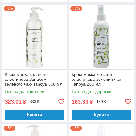
–3%
–3%
Крем-маска колагено-
Крем-маска колаген-
еластинова Запахом
еластинова Зелений чай
зеленого чаю Tanoya 500 мл
Tanoya 200 мл
Готово до відправки
Готово до відправки
323,01
183,33
₴
₴
333 ₴
189 ₴
Купити
Купити
–3%
–3%