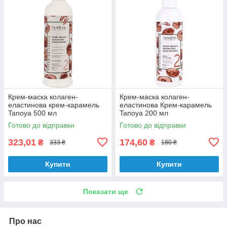
Крем-маска колаген-
Крем-маска колаген-
еластинова крем-карамель
еластинова Крем-карамель
Tanoya 500 мл
Tanoya 200 мл
Готово до відправки
Готово до відправки
323,01
174,60
₴
₴
333 ₴
180 ₴
Купити
Купити
Показати ще
Про нас