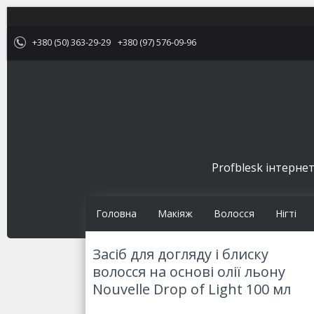
+380 (50) 363-29-29
+380 (97) 576-09-96
Profblesk інтернет
Головна
Макіяж
Волосся
Нігті
Засіб для догляду і блиску
волосся на основі олії льону
Nouvelle Drop of Light 100 мл