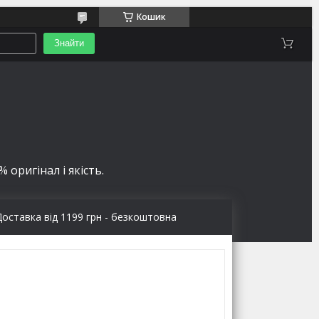
Кошик
Знайти
 оригінал і якість.
Доставка від 1199 грн - безкоштовна