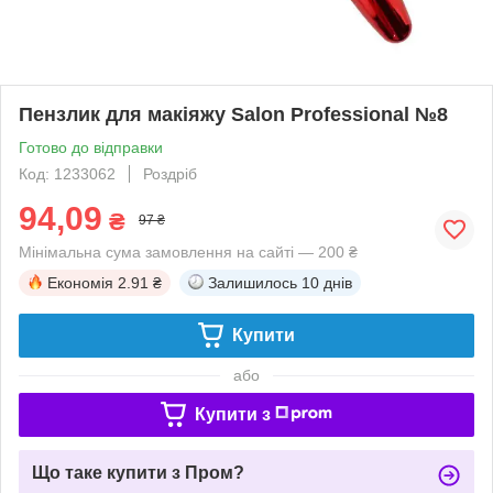
Пензлик для макіяжу Salon Professional №8
Готово до відправки
Код: 1233062
Роздріб
94,09
₴
97 ₴
Мінімальна сума замовлення на сайті — 200 ₴
Економія
2.91 ₴
Залишилось
10 днів
Купити
або
Купити з
Що таке купити з Пром?