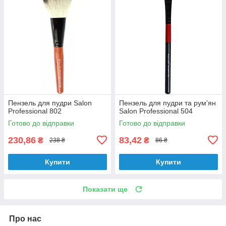
Пензель для пудри Salon
Пензель для пудри та рум'ян
Professional 802
Salon Professional 504
Готово до відправки
Готово до відправки
230,86
83,42
₴
₴
238 ₴
86 ₴
Купити
Купити
Показати ще
Про нас