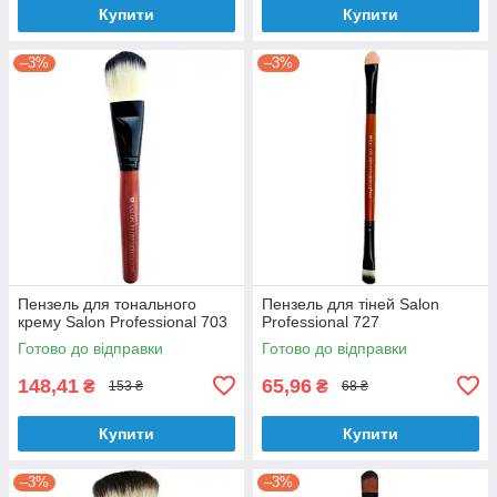
Купити
Купити
–3%
–3%
Пензель для тонального
Пензель для тіней Salon
крему Salon Professional 703
Professional 727
Готово до відправки
Готово до відправки
148,41
65,96
₴
₴
153 ₴
68 ₴
Купити
Купити
–3%
–3%