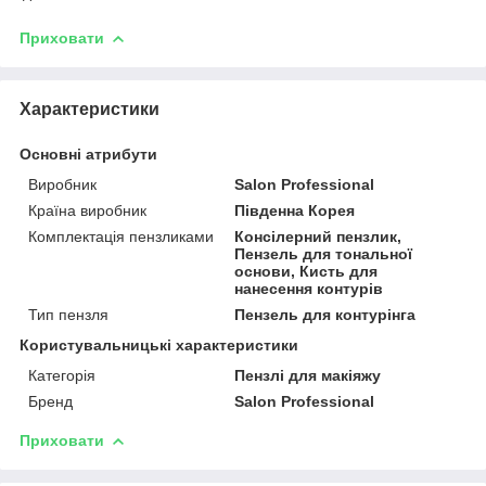
Приховати
Характеристики
Основні атрибути
Виробник
Salon Professional
Країна виробник
Південна Корея
Комплектація пензликами
Консілерний пензлик,
Пензель для тональної
основи, Кисть для
нанесення контурів
Тип пензля
Пензель для контурінга
Користувальницькі характеристики
Категорія
Пензлі для макіяжу
Бренд
Salon Professional
Приховати