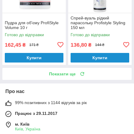
Спрей-вуаль рідкий
Пудра для об'єму ProfiStyle
парасольку Profistyle Styling
Volume 10 г
150 мл
Готово до відправки
Готово до відправки
162,45
136,80
₴
₴
171 ₴
144 ₴
Купити
Купити
Показати ще
Про нас
99% позитивних з 1144 відгуків за рік
Працює з 29.11.2017
м. Київ
Київ, Україна