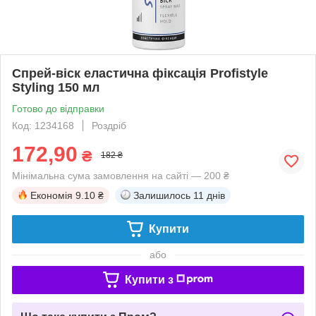
Спрей-віск еластична фіксація Profistyle
Styling 150 мл
Готово до відправки
Код: 1234168
Роздріб
172,90
₴
182 ₴
Мінімальна сума замовлення на сайті — 200 ₴
Економія
9.10 ₴
Залишилось
11 днів
Купити
або
Купити з