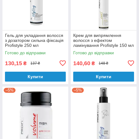
Гель для укладання волосся
Крем для випрямлення
з дозатором сильна фіксація
волосся з ефектом
Profistyle 250 мл
ламінування Profistyle 150 мл
Готово до відправки
Готово до відправки
130,15
140,60
₴
₴
137 ₴
148 ₴
Купити
Купити
–5%
–5%