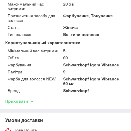
Максимальний час
20 хв
витримки
Призначення засобу для
Фарбування, Тонування
волосся
Стать
Жіноча
Тип волосся
Всі типи волосся
Користувальницькі характеристики
Мінімальний час витримки
5
Об`єм
60
Фарбування
Schwarzkopf Igora Vibrance
Палітра
9
Фарба для волосся NEW
Schwarzkopf Igora Vibrance
60 мл
Бренд
Schwarzkopf
Приховати
Умови доставки
Нова Пошта