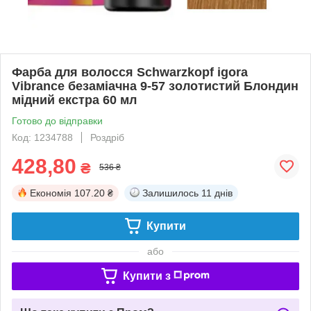
Фарба для волосся Schwarzkopf igora
Vibrance безаміачна 9-57 золотистий Блондин
мідний екстра 60 мл
Готово до відправки
Код: 1234788
Роздріб
428,80
₴
536 ₴
Економія
107.20 ₴
Залишилось
11 днів
Купити
або
Купити з