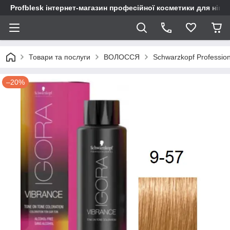
Profblesk інтернет-магазин професійної косметики для нігтів
Товари та послуги
ВОЛОССЯ
Schwarzkopf Profession
–20%