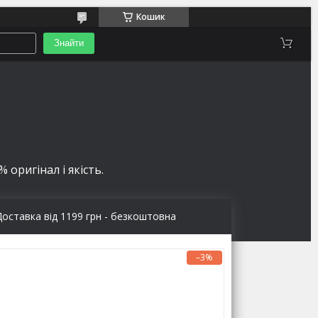
Кошик
Знайти
 оригінал і якість.
Доставка від 1199 грн - безкоштовна
–3%