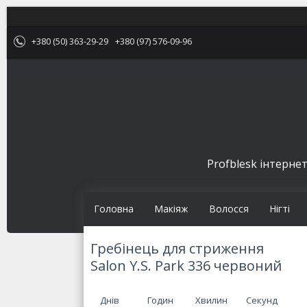
+380 (50) 363-29-29
+380 (97) 576-09-96
Profblesk інтернет
Головна
Макіяж
Волосся
Нігті
Гребінець для стриження
Salon Y.S. Park 336 червоний
Днів
Годин
Хвилин
Секунд