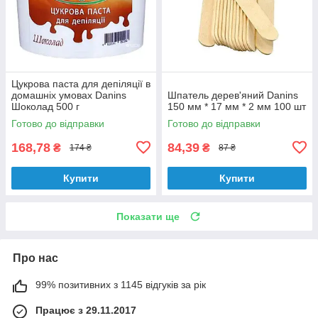
Цукрова паста для депіляції в
домашніх умовах Danins
Шпатель дерев'яний Danins
Шоколад 500 г
150 мм * 17 мм * 2 мм 100 шт
Готово до відправки
Готово до відправки
168,78
84,39
₴
₴
174 ₴
87 ₴
Купити
Купити
Показати ще
Про нас
99% позитивних з 1145 відгуків за рік
Працює з 29.11.2017