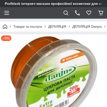
Profblesk інтернет-магазин професійної косметики для нігтів
Товари та послуги
ДЕПІЛЯЦІЯ
ДЕПІЛЯЦІЯ Danjns
–3%