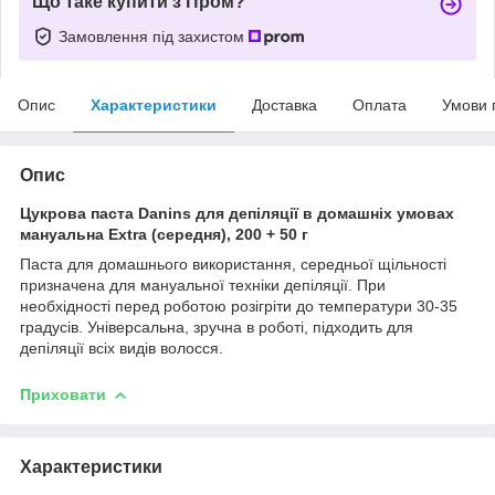
Що таке купити з Пром?
Замовлення під захистом
Опис
Характеристики
Доставка
Оплата
Умови 
Опис
Цукрова паста Danins для депіляції в домашніх умовах
мануальна Extra (середня), 200 + 50 г
Паста для домашнього використання, середньої щільності
призначена для мануальної техніки депіляції. При
необхідності перед роботою розігріти до температури 30-35
градусів. Універсальна, зручна в роботі, підходить для
депіляції всіх видів волосся.
Приховати
Характеристики