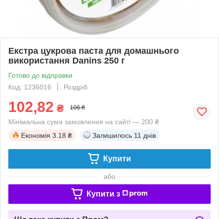
Екстра цукрова паста для домашнього
використання Danins 250 г
Готово до відправки
Код: 1236016
Роздріб
102,82
₴
106 ₴
Мінімальна сума замовлення на сайті — 200 ₴
Економія
3.18 ₴
Залишилось
11 днів
Купити
або
Купити з