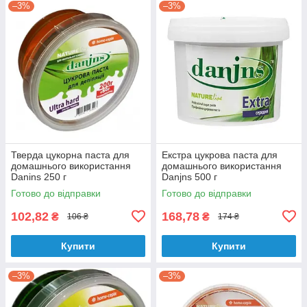
–3%
–3%
Тверда цукорна паста для
Екстра цукрова паста для
домашнього використання
домашнього використання
Danins 250 г
Danjns 500 г
Готово до відправки
Готово до відправки
102,82
168,78
₴
₴
106 ₴
174 ₴
Купити
Купити
–3%
–3%