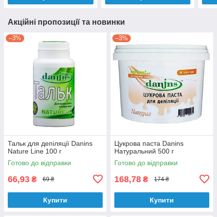
Акційні пропозиції та новинки
–3%
–3%
Тальк для депіляції Danins
Цукрова паста Danins
Nature Line 100 г
Натуральний 500 г
Готово до відправки
Готово до відправки
66,93
168,78
₴
₴
69 ₴
174 ₴
Купити
Купити