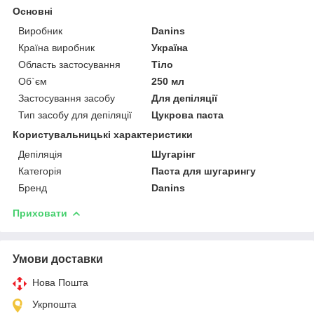
Основні
Виробник
Danins
Країна виробник
Україна
Область застосування
Тіло
Об`єм
250 мл
Застосування засобу
Для депіляції
Тип засобу для депіляції
Цукрова паста
Користувальницькі характеристики
Депіляція
Шугарінг
Категорія
Паста для шугарингу
Бренд
Danins
Приховати
Умови доставки
Нова Пошта
Укрпошта