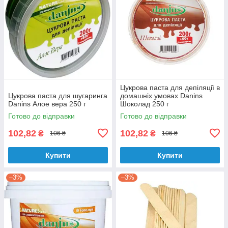
Цукрова паста для депіляції в
Цукрова паста для шугаринга
домашніх умовах Danins
Danins Алое вера 250 г
Шоколад 250 г
Готово до відправки
Готово до відправки
102,82
102,82
₴
₴
106 ₴
106 ₴
Купити
Купити
–3%
–3%