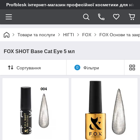
Profblesk інтернет-магазин професійної косметики для нігтів
Товари та послуги
НІГТІ
FOX
FOX Основи та закр
FOX SHOT Base Cat Eye 5 мл
Сортування
0
Фільтри