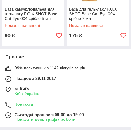
База камуфлювальна для
База для гель-лаку F.O.X
гель-лаку F.O.X SHOT Base
SHOT Base Cat Eye 004
Cat Eye 004 срібло 5 мл
срібло 7 мл
Немає в наявності
Немає в наявності
90
175
₴
₴
Про нас
99% позитивних з 1142 відгуків за рік
Працює з 29.11.2017
м. Київ
Київ, Україна
Контакти
Сьогодні працює з 09:00 до 19:00
Показати весь графік роботи