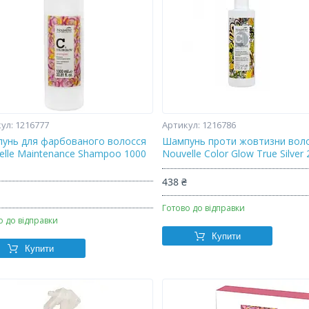
1216777
1216786
унь для фарбованого волосся
Шампунь проти жовтизни вол
elle Maintenance Shampoo 1000
Nouvelle Color Glow True Silver
438 ₴
₴
Готово до відправки
о до відправки
Купити
Купити