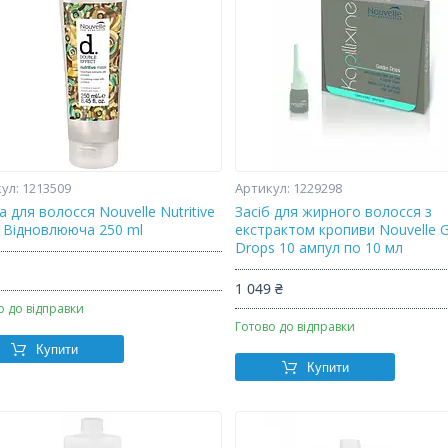
1213509
1229298
 для волосся Nouvelle Nutritive
Засіб для жирного волосся з
 Відновлююча 250 ml
екстрактом кропиви Nouvelle 
Drops 10 ампул по 10 мл
₴
1 049 ₴
о до відправки
Готово до відправки
Купити
Купити