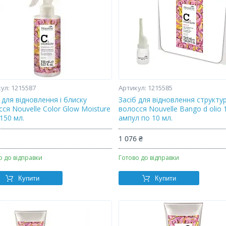
1215587
1215585
 для відновлення і блиску
Засіб для відновлення структу
ся Nouvelle Color Glow Moisture
волосся Nouvelle Bango d olio 
l 150 мл.
ампул по 10 мл.
₴
1 076 ₴
о до відправки
Готово до відправки
Купити
Купити