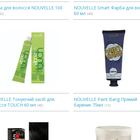
а для волосся NOUVELLE 100
NOUVELLE Smart Фарба для в
60 мл
43
44
ELLE Тонуючий засіб для
NOUVELLE Paint Bang Прямий
сся TOUCH 60 мл
барвник 75мл
40
13