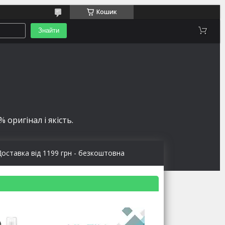
Кошик
Знайти
 оригінал і якість.
Доставка від 1199 грн - безкоштовна