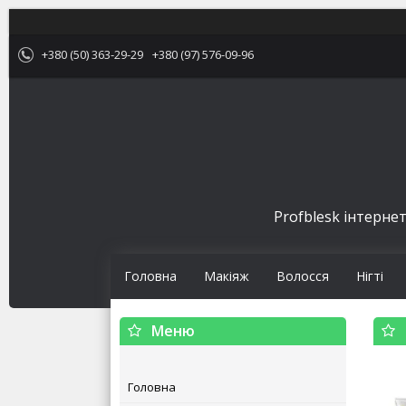
+380 (50) 363-29-29
+380 (97) 576-09-96
Profblesk інтернет
Головна
Макіяж
Волосся
Нігті
Головна