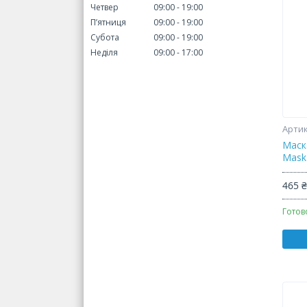
Четвер
09:00
19:00
Пʼятниця
09:00
19:00
Субота
09:00
19:00
Неділя
09:00
17:00
Маска
Mask
465 
Готов