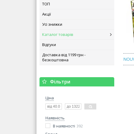
ТОП
Акції
Усі знижки
Каталог товарів
Відгуки
Доставка від 1199 грн -
NOUV
безкоштовна
Фільтри
Ціна
Наявність
В наявності
392