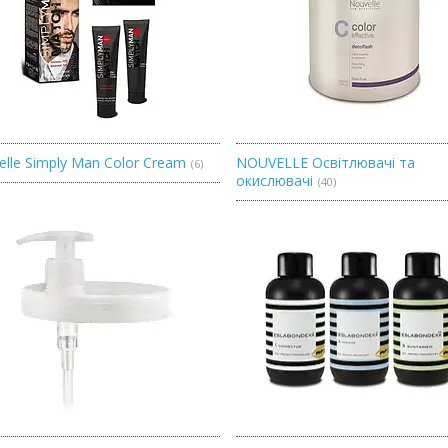
lle Simply Man Color Cream
NOUVELLE Освітлювачі та
6
окислювачі
40