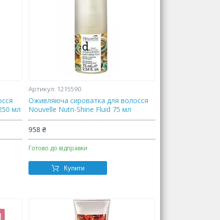
1215590
осся
Оживляюча сироватка для волосся
 250 мл
Nouvelle Nutri-Shine Fluid 75 мл
958 ₴
Готово до відправки
Купити