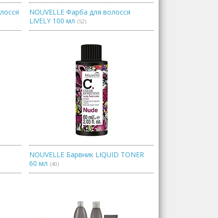
олосся
NOUVELLE Фарба для волосся
LIVELY 100 мл
52
NOUVELLE Барвник LIQUID TONER
60 мл
40