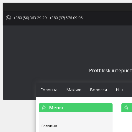
+380 (50) 363-29-29
+380 (97) 576-09-96
Profblesk інтернет
Головна
Макіяж
Волосся
Нігті
Головна