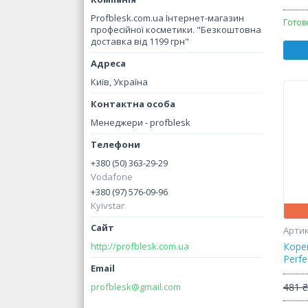
Profblesk.com.ua Інтернет-магазин
Готов
професійної косметики. "Безкоштовна
доставка від 1199 грн"
Київ, Україна
Менеджери - profblesk
+380 (50) 363-29-29
Vodafone
+380 (97) 576-09-96
Kyivstar
http://profblesk.com.ua
Коре
Perfe
profblesk@gmail.com
481 