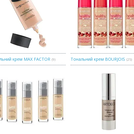
льний крем MAX FACTOR
Тональний крем BOURJOIS
9
25