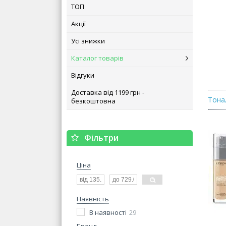
ТОП
Акції
Усі знижки
Каталог товарів
Відгуки
Доставка від 1199 грн -
Тона
безкоштовна
Фільтри
Ціна
Наявність
В наявності
29