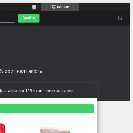
Кошик
Знайти
 оригінал і якість.
Доставка від 1199 грн - безкоштовна