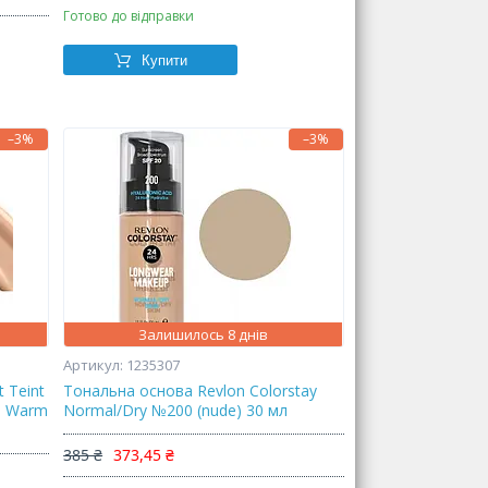
Готово до відправки
Купити
–3%
–3%
Залишилось 8 днів
1235307
 Teint
Тональна основа Revlon Colorstay
20 Warm
Normal/Dry №200 (nude) 30 мл
385 ₴
373,45 ₴