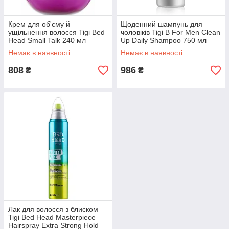
Крем для об'єму й
Щоденний шампунь для
ущільнення волосся Tigi Bed
чоловіків Tigi B For Men Clean
Head Small Talk 240 мл
Up Daily Shampoo 750 мл
Немає в наявності
Немає в наявності
808
986
₴
₴
Лак для волосся з блиском
Tigi Bed Head Masterpiece
Hairspray Extra Strong Hold