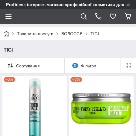
Profblesk інтернет-магазин професійної косметики для нігтів
Товари та послуги
ВОЛОССЯ
TIGI
TIGI
Сортування
0
Фільтри
–3%
–3%