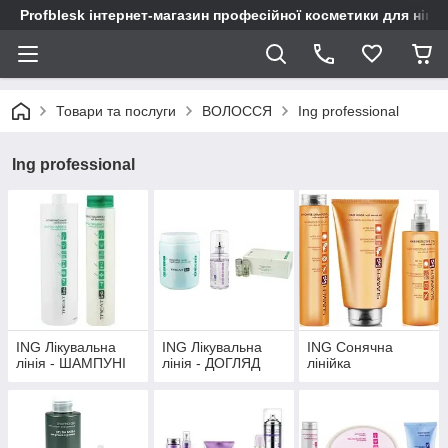
Profblesk інтернет-магазин професійної косметики для нігтів
Товари та послуги
ВОЛОССЯ
Ing professional
Ing professional
ING Лікувальна
ING Лікувальна
ING Сонячна
лінія - ШАМПУНІ
лінія - ДОГЛЯД
лінійка