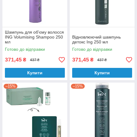
Шампунь для об'єму волосся
ING Volumising Shampoo 250
Відновлюючий шампунь
мл
детокс Ing 250 мл
Готово до відправки
Готово до відправки
371,45
371,45
₴
₴
437 ₴
437 ₴
Купити
Купити
–15%
–15%