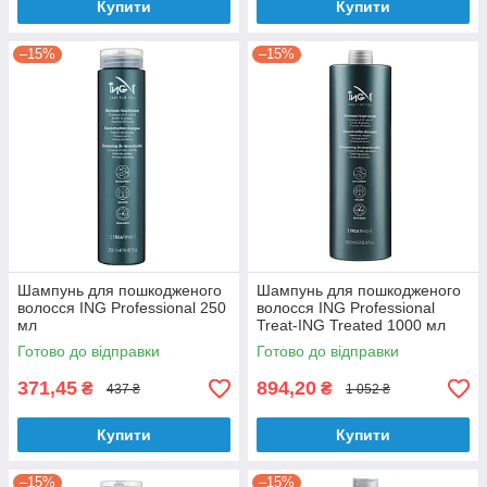
Купити
Купити
–15%
–15%
Шампунь для пошкодженого
Шампунь для пошкодженого
волосся ING Professional 250
волосся ING Professional
мл
Treat-ING Treated 1000 мл
Готово до відправки
Готово до відправки
371,45
894,20
₴
₴
437 ₴
1 052 ₴
Купити
Купити
–15%
–15%