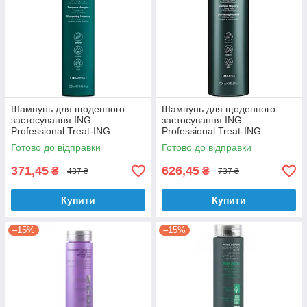
Шампунь для щоденного
Шампунь для щоденного
застосування ING
застосування ING
Professional Treat-ING
Professional Treat-ING
Frequence Shampoo 250 мл
Frequence Shampoo 1000 мл
Готово до відправки
Готово до відправки
371,45
626,45
₴
₴
437 ₴
737 ₴
Купити
Купити
–15%
–15%