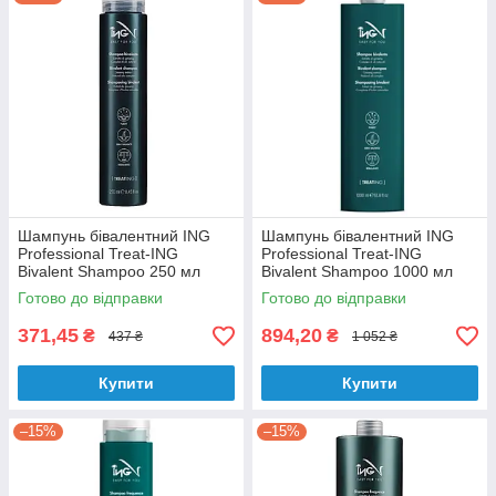
Шампунь бівалентний ING
Шампунь бівалентний ING
Professional Treat-ING
Professional Treat-ING
Bivalent Shampoo 250 мл
Bivalent Shampoo 1000 мл
Готово до відправки
Готово до відправки
371,45
894,20
₴
₴
437 ₴
1 052 ₴
Купити
Купити
–15%
–15%