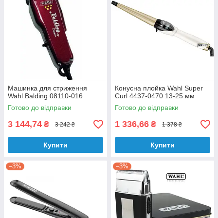
Машинка для стриження
Конусна плойка Wahl Super
Wahl Balding 08110-016
Curl 4437-0470 13-25 мм
Готово до відправки
Готово до відправки
3 144,74
1 336,66
₴
₴
3 242 ₴
1 378 ₴
Купити
Купити
–3%
–3%