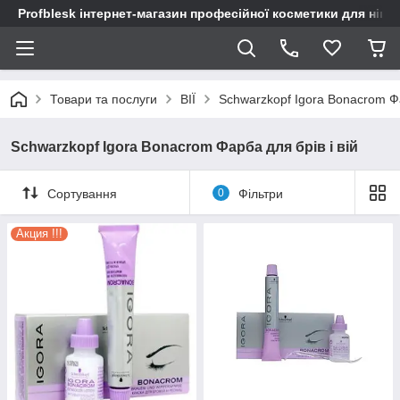
Profblesk інтернет-магазин професійної косметики для нігтів
Товари та послуги
ВІЇ
Schwarzkopf Igora Bonacrom Фа
Schwarzkopf Igora Bonacrom Фарба для брів і вій
Сортування
0
Фільтри
Акция !!!