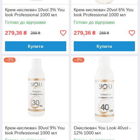
Крем-кислювач 10vol 3% You
Крем-кислювач 20vol 6% You
look Professional 1000 мл
look Professional 1000 мл
Готово до відправки
Готово до відправки
279,36
279,36
₴
₴
288 ₴
288 ₴
Купити
Купити
–3%
–3%
Крем-кислювач 30vol 9% You
Окислювач You Look 40vol -
look Professional 1000 мл
12% 1000 мл