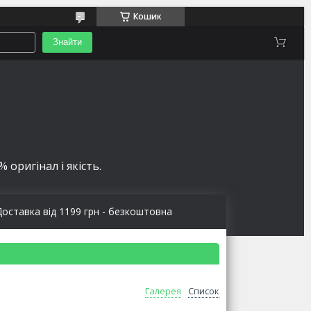
Кошик
Знайти
 оригінал і якість.
Доставка від 1199 грн - безкоштовна
Галерея
Список