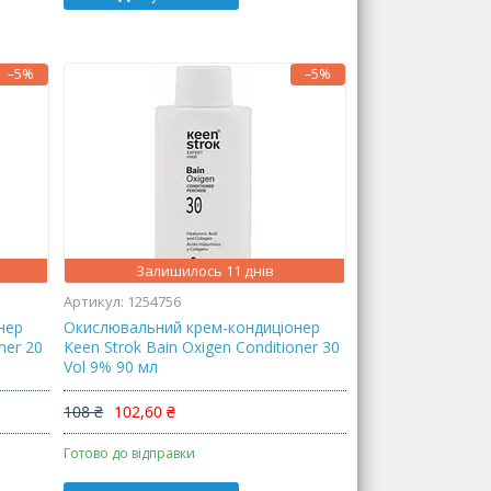
–5%
–5%
Залишилось 11 днів
1254756
нер
Окислювальний крем-кондиціонер
ner 20
Keen Strok Bain Oxigen Conditioner 30
Vol 9% 90 мл
108 ₴
102,60 ₴
Готово до відправки