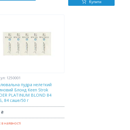
Купити
1250001
тлювальна пудра нелеткий
иновий Блонд Keen Strok
ER PLATINUM BLOND 84
, 84 саше/50 г
 ₴
 в наявності