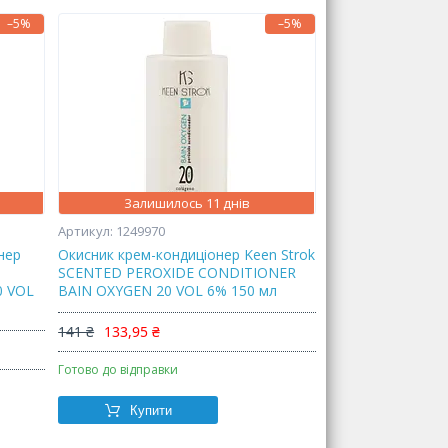
–5%
–5%
Залишилось 11 днів
1249970
нер
Окисник крем-кондиціонер Keen Strok
SCENTED PEROXIDE CONDITIONER
0 VOL
BAIN OXYGEN 20 VOL 6% 150 мл
141 ₴
133,95 ₴
Готово до відправки
Купити