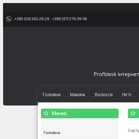
+380 (50) 363-29-29
+380 (97) 576-09-96
Profblesk інтернет
Головна
Макіяж
Волосся
Нігті
Головна