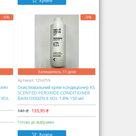
Купити
–5%
–5%
Залишилось 11 днів
1254759
Keen
Окислювальний крем-кондиціонер KS
SCENTED PEROXIDE CONDITIONER
 VOL
BAIN OXIGEN 6 VOL 1.8% 150 мл
141 ₴
133,95 ₴
Готово до відправки
Купити