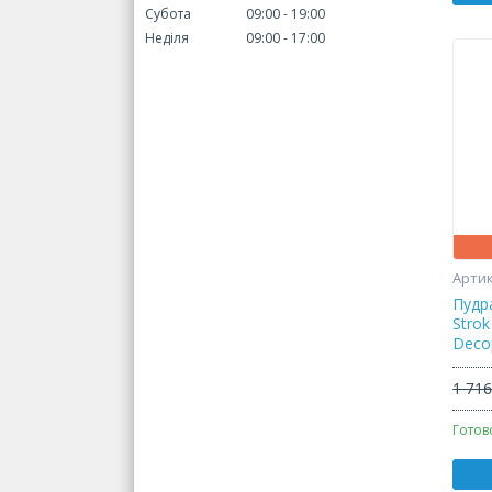
Субота
09:00
19:00
Неділя
09:00
17:00
Пудр
Strok
Decop
1 716
Готов