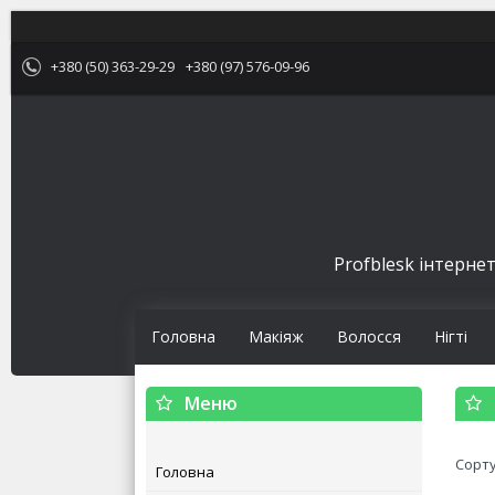
+380 (50) 363-29-29
+380 (97) 576-09-96
Profblesk інтернет
Головна
Макіяж
Волосся
Нігті
Головна