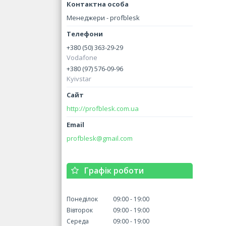
Менеджери - profblesk
+380 (50) 363-29-29
Vodafone
+380 (97) 576-09-96
Kyivstar
http://profblesk.com.ua
profblesk@gmail.com
Графік роботи
Понеділок
09:00
19:00
Вівторок
09:00
19:00
Середа
09:00
19:00