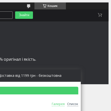
Кошик
Знайти
 оригінал і якість.
Доставка від 1199 грн - безкоштовна
Галерея
Список