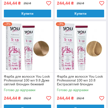
244,44
244,44
₴
₴
252 ₴
252 ₴
Купити
Купити
–3%
–3%
Фарба для волосся You Look
Фарба для волосся You Look
Professional 100 мл 9.8 Дуже
Professional 100 мл 10.8
світлий блондин бежевий
Екстрасвітлий блондин
бежевий
Готово до відправки
Готово до відправки
244,44
244,44
₴
₴
252 ₴
252 ₴