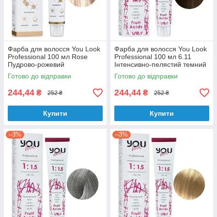
Фарба для волосся You Look
Фарба для волосся You Look
Professional 100 мл Rose
Professional 100 мл 6.11
Пудрово-рожевий
Інтенсивно-пелястий темний
блодин
Готово до відправки
Готово до відправки
244,44
244,44
₴
₴
252 ₴
252 ₴
Купити
Купити
–3%
–3%