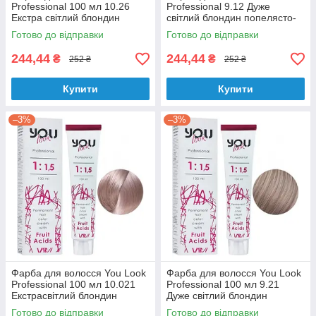
Professional 100 мл 10.26
Professional 9.12 Дуже
Екстра світлий блондин
світлий блондин попелясто-
перламутрово-рожевий
перламутровий 100 мл
Готово до відправки
Готово до відправки
244,44
244,44
₴
₴
252 ₴
252 ₴
Купити
Купити
–3%
–3%
Фарба для волосся You Look
Фарба для волосся You Look
Professional 100 мл 10.021
Professional 100 мл 9.21
Екстрасвітлий блондин
Дуже світлий блондин
натуральний перламутровий
перламутрово-попелястий
Готово до відправки
Готово до відправки