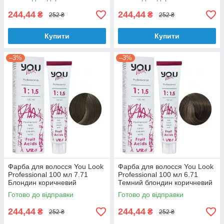
попелястий
244,44
244,44
₴
₴
252 ₴
252 ₴
Купити
Купити
–3%
–3%
Фарба для волосся You Look
Фарба для волосся You Look
Professional 100 мл 7.71
Professional 100 мл 6.71
Блондин коричневий
Темний блондин коричневий
попелястий
попелястий
Готово до відправки
Готово до відправки
244,44
244,44
₴
₴
252 ₴
252 ₴