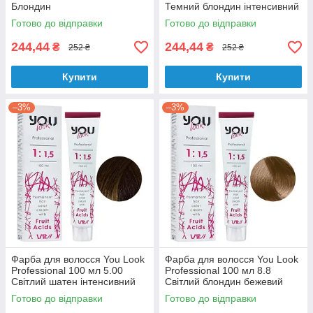
Блондин
Темний блондин інтенсивний
Готово до відправки
Готово до відправки
244,44
244,44
₴
₴
252 ₴
252 ₴
Купити
Купити
–3%
–3%
Фарба для волосся You Look
Фарба для волосся You Look
Professional 100 мл 5.00
Professional 100 мл 8.8
Світлий шатен інтенсивний
Світлий блондин бежевий
Готово до відправки
Готово до відправки