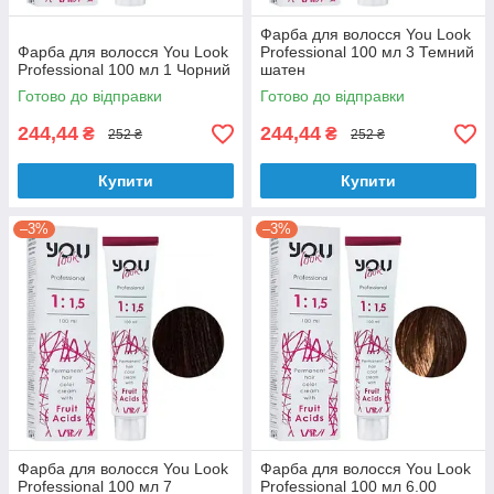
Фарба для волосся You Look
Фарба для волосся You Look
Professional 100 мл 3 Темний
Professional 100 мл 1 Чорний
шатен
Готово до відправки
Готово до відправки
244,44
244,44
₴
₴
252 ₴
252 ₴
Купити
Купити
–3%
–3%
Фарба для волосся You Look
Фарба для волосся You Look
Professional 100 мл 7
Professional 100 мл 6.00