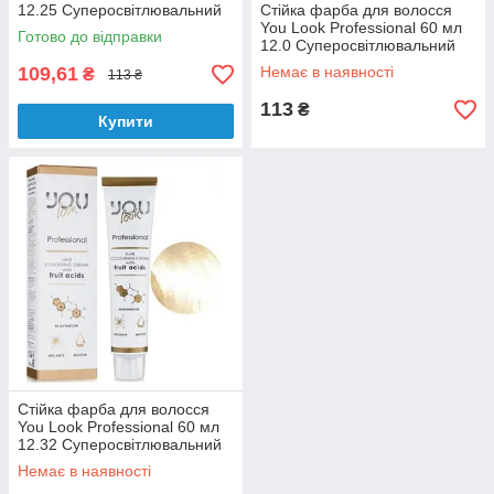
12.25 Суперосвітлювальний
Стійка фарба для волосся
блондин перламутрово-
You Look Professional 60 мл
Готово до відправки
махагоновий
12.0 Суперосвітлювальний
натуральний блондин
109,61
Немає в наявності
₴
113 ₴
113
₴
Купити
Стійка фарба для волосся
You Look Professional 60 мл
12.32 Суперосвітлювальний
блондин бежевий
Немає в наявності