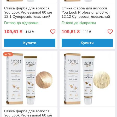
Стійка фарба для волосся
Стійка фарба для волосся
You Look Professional 60 мл
You Look Professional 60 мл
12.1 Суперосвітлювальний
12.12 Суперосвітлювальний
блондин попелястий
блондин попелясто-
Готово до відправки
Готово до відправки
перламутровий
109,61
109,61
₴
₴
113 ₴
113 ₴
Купити
Купити
–3%
Стійка фарба для волосся
You Look Professional 60 мл