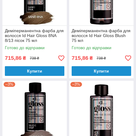
Деміперманентна фарба для
Деміперманентна фарба для
волосся Id Hair Gloss 8NA
волосся Id Hair Gloss Blush
8/13 пісок 75 мл
75 мл
Готово до відправки
Готово до відправки
715,86
715,86
₴
₴
738 ₴
738 ₴
Купити
Купити
–3%
–3%