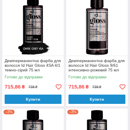
Деміперманентна фарба для
Деміперманентна фарба для
волосся Id Hair Gloss 4SA 4/1
волосся Id Hair Gloss 9/61
темно-сірий 75 мл
інтенсивно-рожевий 75 мл
Готово до відправки
Готово до відправки
715,86
715,86
₴
₴
738 ₴
738 ₴
Купити
Купити
–3%
–3%