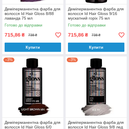
Деміперманентна фарба для
Деміперманентна фарба для
волосся Id Hair Gloss 8/88
волосся Id Hair Gloss 9/16
лаванда 75 мл
мускатний горіх 75 мл
Готово до відправки
Готово до відправки
715,86
715,86
₴
₴
738 ₴
738 ₴
Купити
Купити
–3%
–3%
Деміперманентна фарба для
Деміперманентна фарба для
волосся Id Hair Gloss 6/0
волосся Id Hair Gloss 9/8 лед