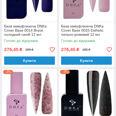
База камуфлююча DNKa
База камуфлююча DNKa
Cover Base 0014 Brave
Cover Base 0033 Esthetic
холодний синій 12 мл
пильно-рожевий 12 мл
Готово до відправки
Готово до відправки
276,45
276,45
₴
₴
285 ₴
285 ₴
Купити
Купити
–3%
–3%