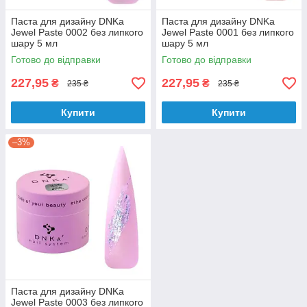
Паста для дизайну DNKa
Паста для дизайну DNKa
Jewel Paste 0002 без липкого
Jewel Paste 0001 без липкого
шару 5 мл
шару 5 мл
Готово до відправки
Готово до відправки
227,95
227,95
₴
₴
235 ₴
235 ₴
Купити
Купити
–3%
Паста для дизайну DNKa
Jewel Paste 0003 без липкого