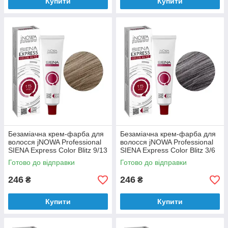
Купити
Купити
Безаміачна крем-фарба для
Безаміачна крем-фарба для
волосся jNOWA Professional
волосся jNOWA Professional
SIENA Express Color Blitz 9/13
SIENA Express Color Blitz 3/6
60 мл
60 мл
Готово до відправки
Готово до відправки
246
246
₴
₴
Купити
Купити