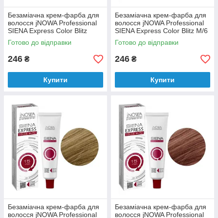
Безаміачна крем-фарба для
Безаміачна крем-фарба для
волосся jNOWA Professional
волосся jNOWA Professional
SIENA Express Color Blitz
SIENA Express Color Blitz М/6
М/46 60 мл
60 мл
Готово до відправки
Готово до відправки
246
246
₴
₴
Купити
Купити
Безаміачна крем-фарба для
Безаміачна крем-фарба для
волосся jNOWA Professional
волосся jNOWA Professional