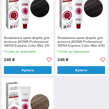
Безаміачна крем-фарба для
Безаміачна крем-фарба для
волосся jNOWA Professional
волосся jNOWA Professional
SIENA Express Color Blitz 2/0
SIENA Express Color Blitz 4/00
60 мл
60 мл
Готово до відправки
Готово до відправки
246
246
₴
₴
Купити
Купити