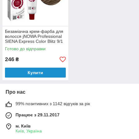
Безаміачна крем-фарба для
волосся jNOWA Professional
SIENA Express Color Blitz 9/1
60 мл
Готово до відправки
246
₴
Купити
Про нас
99% позитивних з 1142 відгуків за рік
Працює з 29.11.2017
м. Київ
Київ, Україна