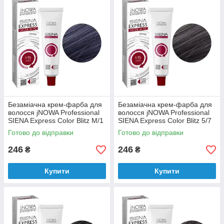
Безаміачна крем-фарба для
Безаміачна крем-фарба для
волосся jNOWA Professional
волосся jNOWA Professional
SIENA Express Color Blitz М/1
SIENA Express Color Blitz 5/7
60 мл
60 мл
Готово до відправки
Готово до відправки
246
246
₴
₴
Купити
Купити