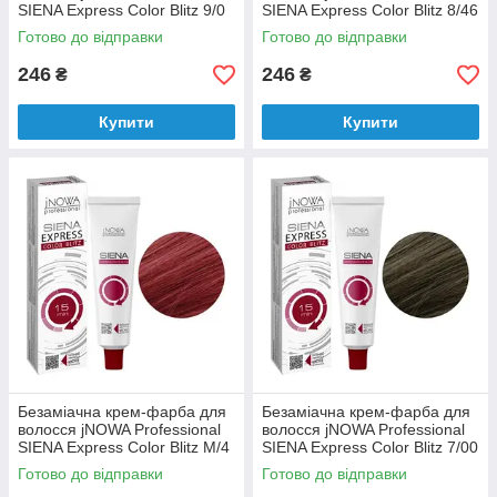
SIENA Express Color Blitz 9/0
SIENA Express Color Blitz 8/46
60 мл
60 мл
Готово до відправки
Готово до відправки
246
246
₴
₴
Купити
Купити
Безаміачна крем-фарба для
Безаміачна крем-фарба для
волосся jNOWA Professional
волосся jNOWA Professional
SIENA Express Color Blitz М/4
SIENA Express Color Blitz 7/00
60 мл
60 мл
Готово до відправки
Готово до відправки