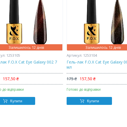
Залишилось 12 днів
Залишилось 12 днів
1253105
1253104
лак F.O.X Cat Eye Galaxy 002 7
Гель-лак F.O.X Cat Eye Galaxy 0
мл
₴
157,50 ₴
175 ₴
157,50 ₴
о до відправки
Готово до відправки
Купити
Купити