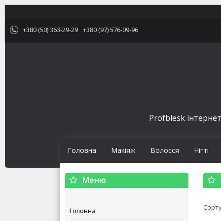
+380 (50) 363-29-29
+380 (97) 576-09-96
Profblesk інтернет
Головна
Макіяж
Волосся
Нігті
Головна