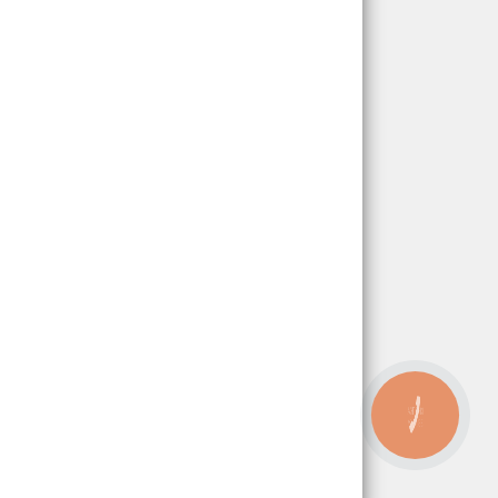
КНОПКА
ЗВ'ЯЗКУ