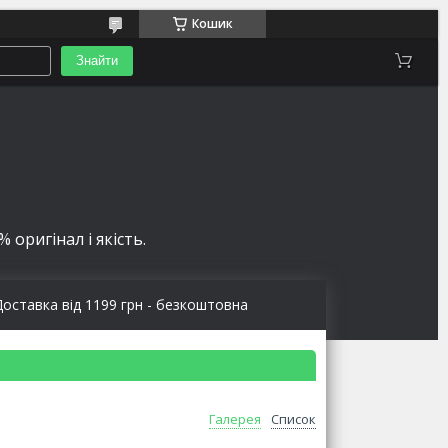
Кошик
Знайти
 оригінал і якість.
Доставка від 1199 грн - безкоштовна
Галерея
Список