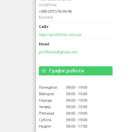
Vodafone
+380 (97) 576-09-96
Kyivstar
http://profblesk.com.ua
profblesk@gmail.com
Графік роботи
Понеділок
09:00
19:00
Вівторок
09:00
19:00
Середа
09:00
19:00
Четвер
09:00
19:00
Пʼятниця
09:00
19:00
Субота
09:00
19:00
Неділя
09:00
17:00