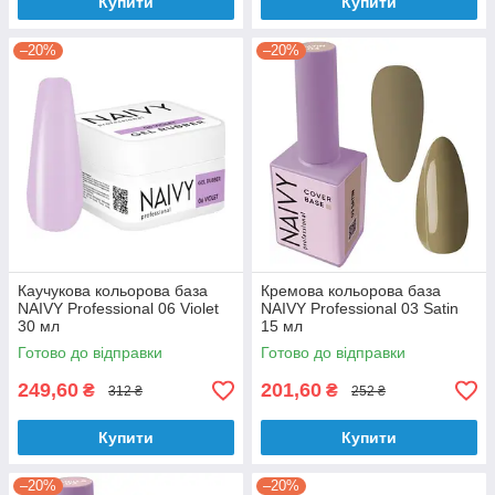
Купити
Купити
–20%
–20%
Каучукова кольорова база
Кремова кольорова база
NAIVY Professional 06 Violet
NAIVY Professional 03 Satin
30 мл
15 мл
Готово до відправки
Готово до відправки
249,60
201,60
₴
₴
312 ₴
252 ₴
Купити
Купити
–20%
–20%