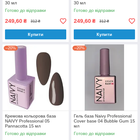
30 мл
30 мл
Готово до відправки
Готово до відправки
249,60
249,60
₴
₴
312 ₴
312 ₴
Купити
Купити
–20%
–20%
Кремова кольорова база
Гель база Naivy Professional
NAIVY Professional 05
Cover base 04 Bubble Gum 15
Pannacotta 15 мл
мл
Готово до відправки
Готово до відправки