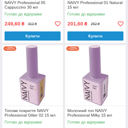
NAIVY Professional 05
NAIVY Professional 01 Natural
Cappuccino 30 мл
15 мл
Готово до відправки
Готово до відправки
249,60
201,60
₴
₴
312 ₴
252 ₴
Купити
Купити
–20%
–20%
Топове покриття NAIVY
Молочний топ NAIVY
Professional Gliter 02 15 мл
Professional Milky 15 мл
Готово до відправки
Готово до відправки