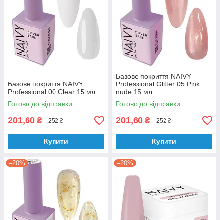
Базове покриття NAIVY
Базове покриття NAIVY
Professional Glitter 05 Pink
Professional 00 Сlear 15 мл
nude 15 мл
Готово до відправки
Готово до відправки
201,60
201,60
₴
₴
252 ₴
252 ₴
Купити
Купити
–20%
–20%