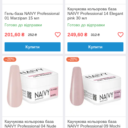
Каучукова кольорова база
Гель-база NAIVY Professional
NAIVY Professional 14 Elegant
01 Marzipan 15 мл
pink 30 мл
Готово до відправки
Готово до відправки
201,60
249,60
₴
₴
252 ₴
312 ₴
Купити
Купити
–20%
–20%
Каучукова кольорова база
Каучукова кольорова база
NAIVY Professional 04 Nude
NAIVY Professional 09 Mochi