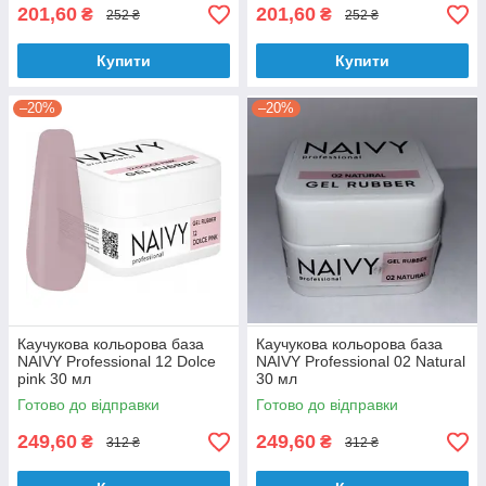
201,60
201,60
₴
₴
252 ₴
252 ₴
Купити
Купити
–20%
–20%
Каучукова кольорова база
Каучукова кольорова база
NAIVY Professional 12 Dolce
NAIVY Professional 02 Natural
pink 30 мл
30 мл
Готово до відправки
Готово до відправки
249,60
249,60
₴
₴
312 ₴
312 ₴