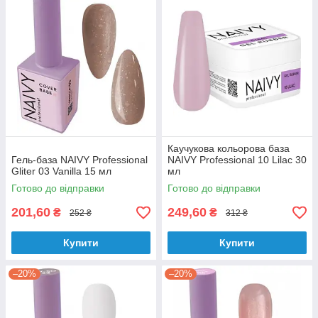
Каучукова кольорова база
Гель-база NAIVY Professional
NAIVY Professional 10 Lilac 30
Gliter 03 Vanilla 15 мл
мл
Готово до відправки
Готово до відправки
201,60
249,60
₴
₴
252 ₴
312 ₴
Купити
Купити
–20%
–20%