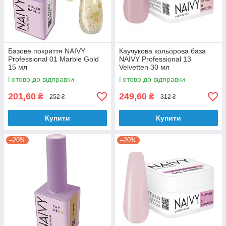
Базове покриття NAIVY
Каучукова кольорова база
Professional 01 Marble Gold
NAIVY Professional 13
15 мл
Velvetten 30 мл
Готово до відправки
Готово до відправки
201,60
249,60
₴
₴
252 ₴
312 ₴
Купити
Купити
–20%
–20%