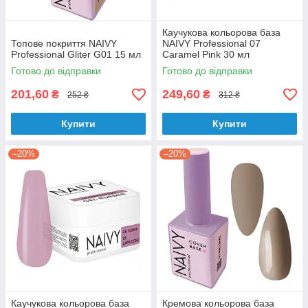
Каучукова кольорова база
Топове покриття NAIVY
NAIVY Professional 07
Professional Gliter G01 15 мл
Caramel Pink 30 мл
Готово до відправки
Готово до відправки
201,60
249,60
₴
₴
252 ₴
312 ₴
Купити
Купити
–20%
–20%
Каучукова кольорова база
Кремова кольорова база