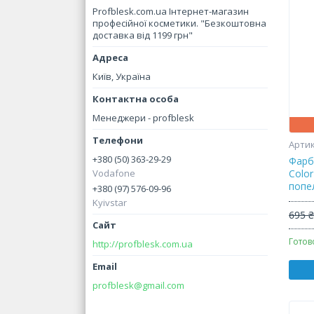
Profblesk.com.ua Інтернет-магазин
професійної косметики. "Безкоштовна
доставка від 1199 грн"
Київ, Україна
Менеджери - profblesk
+380 (50) 363-29-29
Фарб
Vodafone
Color
попе
+380 (97) 576-09-96
Kyivstar
695 
Готов
http://profblesk.com.ua
profblesk@gmail.com