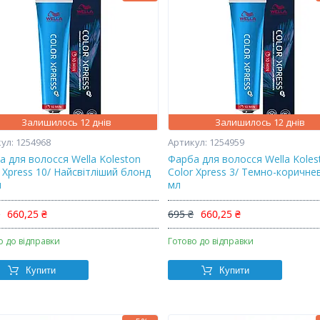
Залишилось 12 днів
Залишилось 12 днів
1254968
1254959
а для волосся Wella Koleston
Фарба для волосся Wella Koles
 Xpress 10/ Найсвітліший блонд
Color Xpress 3/ Темно-коричне
л
мл
₴
660,25 ₴
695 ₴
660,25 ₴
о до відправки
Готово до відправки
Купити
Купити