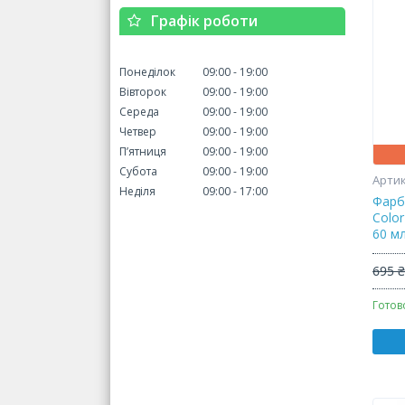
Графік роботи
Понеділок
09:00
19:00
Вівторок
09:00
19:00
Середа
09:00
19:00
Четвер
09:00
19:00
Пʼятниця
09:00
19:00
Субота
09:00
19:00
Неділя
09:00
17:00
Фарб
Color
60 м
695 
Готов