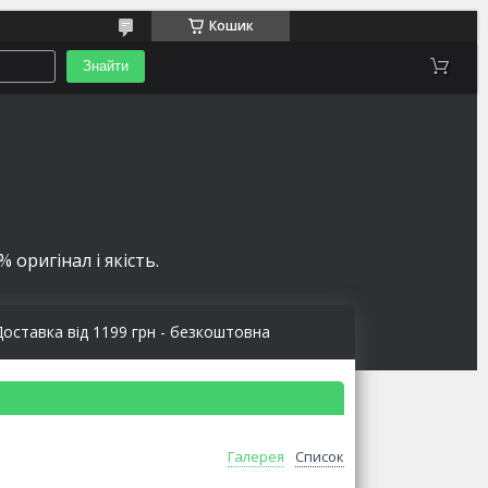
Кошик
Знайти
 оригінал і якість.
Доставка від 1199 грн - безкоштовна
Галерея
Список