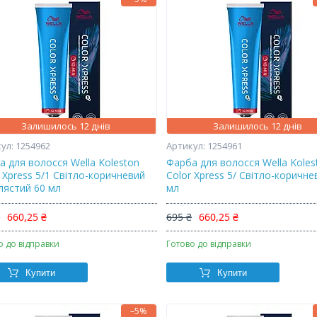
Залишилось 12 днів
Залишилось 12 днів
1254962
1254961
а для волосся Wella Koleston
Фарба для волосся Wella Koles
 Xpress 5/1 Світло-коричневий
Color Xpress 5/ Світло-коричне
лястий 60 мл
мл
₴
660,25 ₴
695 ₴
660,25 ₴
о до відправки
Готово до відправки
Купити
Купити
–5%