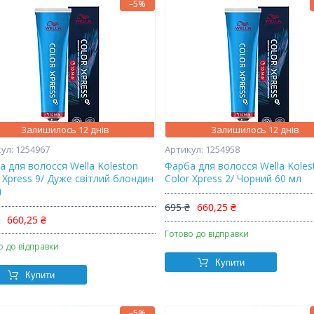
–5%
Залишилось 12 днів
Залишилось 12 днів
1254967
1254958
а для волосся Wella Koleston
Фарба для волосся Wella Koles
 Xpress 9/ Дуже світлий блондин
Color Xpress 2/ Чорний 60 мл
л
695 ₴
660,25 ₴
₴
660,25 ₴
Готово до відправки
о до відправки
Купити
Купити
–5%