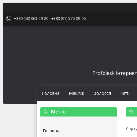
+380 (50) 363-29-29
+380 (97) 576-09-96
Profblesk інтернет
Головна
Макіяж
Волосся
Нігті
Головна