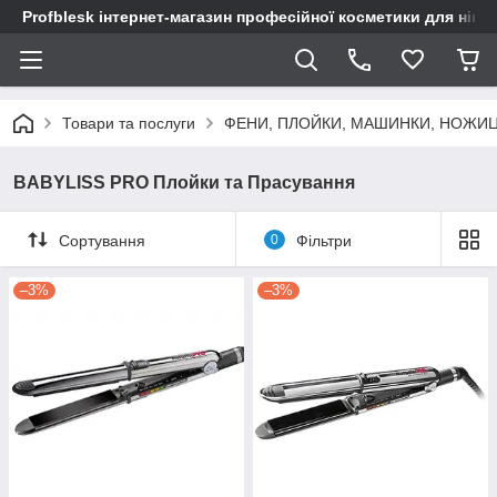
Profblesk інтернет-магазин професійної косметики для нігтів
Товари та послуги
ФЕНИ, ПЛОЙКИ, МАШИНКИ, НОЖИ
BABYLISS PRO Плойки та Прасування
Сортування
0
Фільтри
–3%
–3%