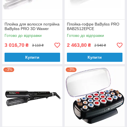
Плойка для волосся потрійна
Плойка-гофре BaByliss PRO
BaByliss PRO 3D Wawer
BAB2512EPCE
Готово до відправки
Готово до відправки
3 016,70
2 463,80
₴
₴
3 110 ₴
2 540 ₴
Купити
Купити
–3%
–3%