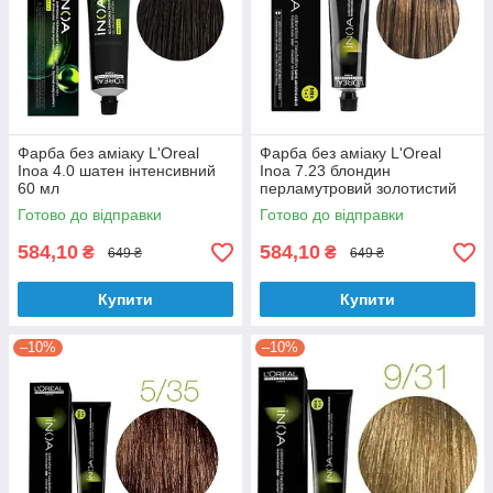
Фарба без аміаку L'Oreal
Фарба без аміаку L'Oreal
Inoa 4.0 шатен інтенсивний
Inoa 7.23 блондин
60 мл
перламутровий золотистий
60 мл
Готово до відправки
Готово до відправки
584,10
584,10
₴
₴
649 ₴
649 ₴
Купити
Купити
–10%
–10%