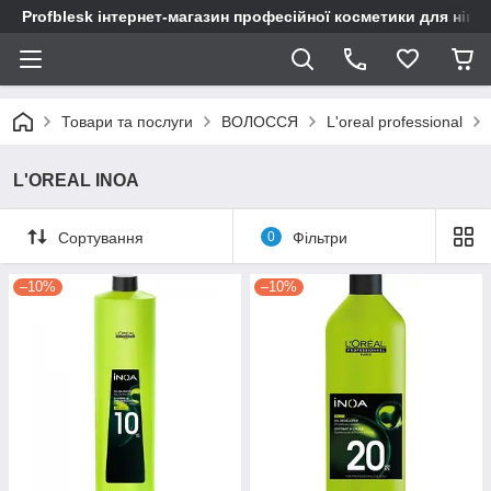
Profblesk інтернет-магазин професійної косметики для нігтів
Товари та послуги
ВОЛОССЯ
L'oreal professional
L'OREAL INOA
Сортування
0
Фільтри
–10%
–10%