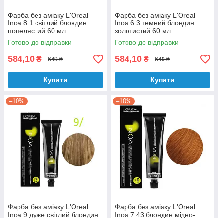
Фарба без аміаку L'Oreal
Фарба без аміаку L'Oreal
Inoa 8.1 світлий блондин
Inoa 6.3 темний блондин
попелястий 60 мл
золотистий 60 мл
Готово до відправки
Готово до відправки
584,10
584,10
₴
₴
649 ₴
649 ₴
Купити
Купити
–10%
–10%
Фарба без аміаку L'Oreal
Фарба без аміаку L'Oreal
Inoa 9 дуже світлий блондин
Inoa 7.43 блондин мідно-