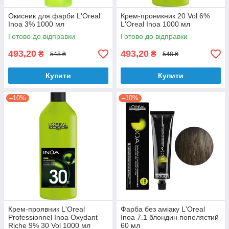
Окисник для фарби L'Oreal
Крем-проникник 20 Vol 6%
Inoa 3% 1000 мл
L'Oreal Inoa 1000 мл
Готово до відправки
Готово до відправки
493,20
493,20
₴
₴
548 ₴
548 ₴
Купити
Купити
–10%
–10%
Крем-проявник L'Oreal
Фарба без аміаку L'Oreal
Professionnel Inoa Oxydant
Inoa 7.1 блондин попелястий
Riche 9% 30 Vol 1000 мл
60 мл