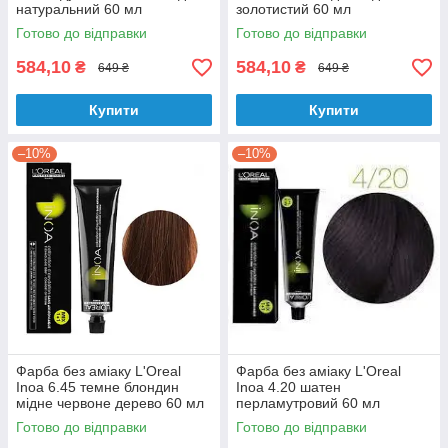
натуральний 60 мл
золотистий 60 мл
Готово до відправки
Готово до відправки
584,10
584,10
₴
₴
649 ₴
649 ₴
Купити
Купити
–10%
–10%
Фарба без аміаку L'Oreal
Фарба без аміаку L'Oreal
Inoa 6.45 темне блондин
Inoa 4.20 шатен
мідне червоне дерево 60 мл
перламутровий 60 мл
Готово до відправки
Готово до відправки