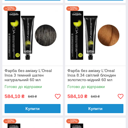
–10%
–10%
Фарба без аміаку L'Oreal
Фарба без аміаку L'Oreal
Inoa 3 темний шатен
Inoa 8.34 світлий блондин
натуральний 60 мл
золотисто-мідний 60 мл
Готово до відправки
Готово до відправки
584,10
584,10
₴
₴
649 ₴
649 ₴
Купити
Купити
–10%
–10%