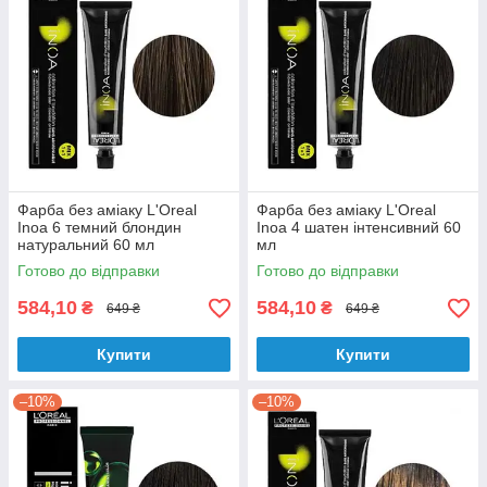
Фарба без аміаку L'Oreal
Фарба без аміаку L'Oreal
Inoa 6 темний блондин
Inoa 4 шатен інтенсивний 60
натуральний 60 мл
мл
Готово до відправки
Готово до відправки
584,10
584,10
₴
₴
649 ₴
649 ₴
Купити
Купити
–10%
–10%