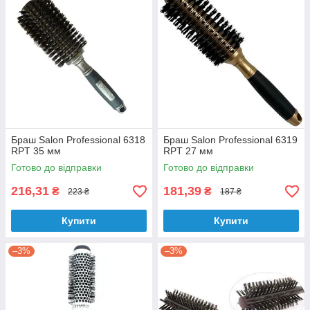
Браш Salon Professional 6318
Браш Salon Professional 6319
RPT 35 мм
RPT 27 мм
Готово до відправки
Готово до відправки
216,31
181,39
₴
₴
223 ₴
187 ₴
Купити
Купити
–3%
–3%