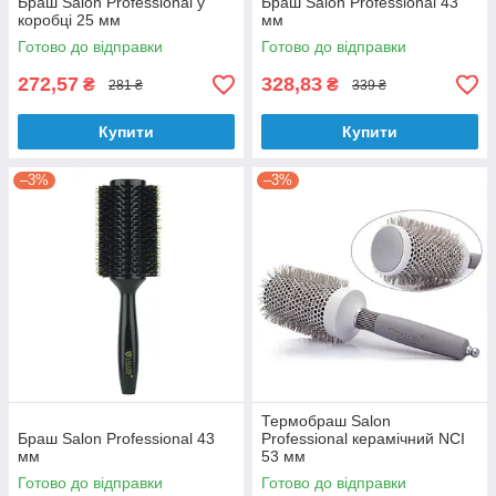
Браш Salon Professional у
Браш Salon Professional 43
коробці 25 мм
мм
Готово до відправки
Готово до відправки
272,57
328,83
₴
₴
281 ₴
339 ₴
Купити
Купити
–3%
–3%
Термобраш Salon
Браш Salon Professional 43
Professional керамічний NCI
мм
53 мм
Готово до відправки
Готово до відправки