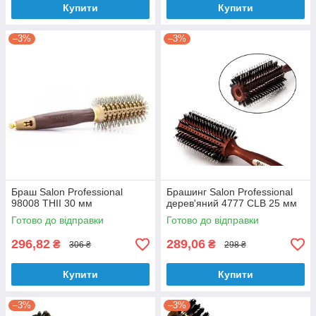
Купити
Купити
–3%
–3%
Браш Salon Professional
Брашинг Salon Professional
98008 THII 30 мм
дерев'яний 4777 CLB 25 мм
Готово до відправки
Готово до відправки
296,82
289,06
₴
₴
306 ₴
298 ₴
Купити
Купити
–3%
–3%