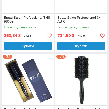
Браш Salon Professional THII
Браш Salon Professional 34
98009
AB-CI
Готово до відправки
Готово до відправки
263,84
724,59
₴
₴
272 ₴
747 ₴
Купити
Купити
–3%
–3%