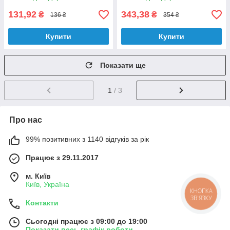
131,92
343,38
₴
₴
136 ₴
354 ₴
Купити
Купити
Показати ще
1
/ 3
Про нас
99% позитивних з 1140 відгуків за рік
Працює з 29.11.2017
м. Київ
Київ, Україна
КНОПКА
ЗВ'ЯЗКУ
Контакти
Сьогодні працює з 09:00 до 19:00
Показати весь графік роботи