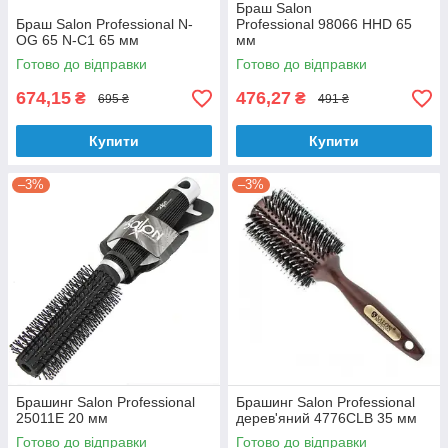
Браш Salon
Браш Salon Professional N-
Professional 98066 HHD 65
OG 65 N-C1 65 мм
мм
Готово до відправки
Готово до відправки
674,15
476,27
₴
₴
695 ₴
491 ₴
Купити
Купити
–3%
–3%
Брашинг Salon Professional
Брашинг Salon Professional
25011Е 20 мм
дерев'яний 4776CLB 35 мм
Готово до відправки
Готово до відправки