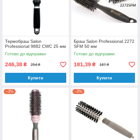
Термобраш Salon
Браш Salon Professional 2272
Professional 9882 CWC 25 мм
SFM 50 мм
Готово до відправки
Готово до відправки
246,38
181,39
₴
₴
254 ₴
187 ₴
Купити
Купити
–3%
–3%