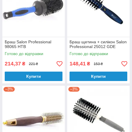
Браш Salon Professional
Браш щетина + силікон Salon
98065 HTB
Professional 25012 GDE
Готово до відправки
Готово до відправки
214,37
148,41
₴
₴
221 ₴
153 ₴
Купити
Купити
–3%
–3%