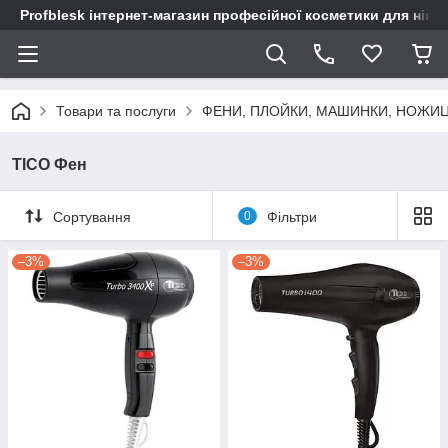
Profblesk інтернет-магазин професійної косметики для нігтів
Товари та послуги
ФЕНИ, ПЛОЙКИ, МАШИНКИ, НОЖИ
TICO Фен
Сортування
0
Фільтри
–3%
–3%