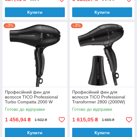
Купити
Купити
–3%
–3%
Професійний фен для
Професійний фен для
волосся TICO Professional
волосся TICO Professional
Turbo Compatta 2000 W
Transformer 2800 (2000W)
Готово до відправки
Готово до відправки
1 456,94
1 615,05
₴
₴
1 502 ₴
1 665 ₴
Купити
Купити