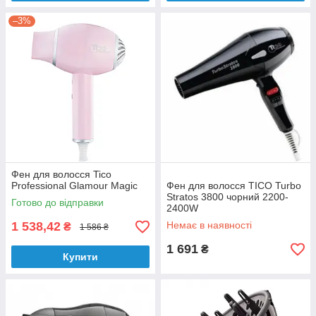
–3%
Фен для волосся Tico
Professional Glamour Magic
Фен для волосся TICO Turbo
Stratos 3800 чорний 2200-
Готово до відправки
2400W
1 538,42
Немає в наявності
₴
1 586 ₴
1 691
₴
Купити