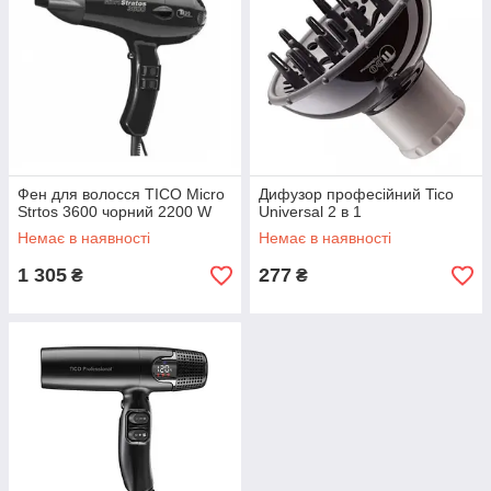
Фен для волосся TICO Micro
Дифузор професійний Tico
Strtos 3600 чорний 2200 W
Universal 2 в 1
Немає в наявності
Немає в наявності
1 305
277
₴
₴