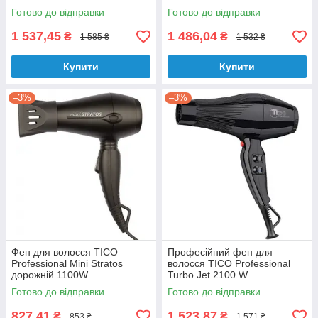
Готово до відправки
Готово до відправки
1 537,45
1 486,04
₴
₴
1 585 ₴
1 532 ₴
Купити
Купити
–3%
–3%
Фен для волосся TICO
Професійний фен для
Professional Mini Stratos
волосся TICO Professional
дорожній 1100W
Turbo Jet 2100 W
Готово до відправки
Готово до відправки
827,41
1 523,87
₴
₴
853 ₴
1 571 ₴