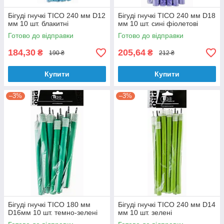
Бігуді гнучкі TICO 240 мм D12
Бігуді гнучкі TICO 240 мм D18
мм 10 шт. блакитні
мм 10 шт. сині фіолетові
Готово до відправки
Готово до відправки
184,30
205,64
₴
₴
190 ₴
212 ₴
Купити
Купити
–3%
–3%
Бігуді гнучкі TICO 180 мм
Бігуді гнучкі TICO 240 мм D14
D16мм 10 шт. темно-зелені
мм 10 шт. зелені