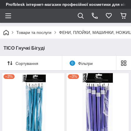
Profblesk інтернет-магазин професійної косметики для нігтів
Товари та послуги
ФЕНИ, ПЛОЙКИ, МАШИНКИ, НОЖИ
TICO Гнучкі Бігуді
Сортування
0
Фільтри
–3%
–3%