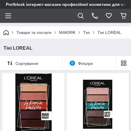
Profblesk інтернет-магазин професійної косметики для нігтів
Товари та послуги
МАКІЯЖ
Тіні
Тіні LOREAL
Тіні LOREAL
Сортування
0
Фільтри