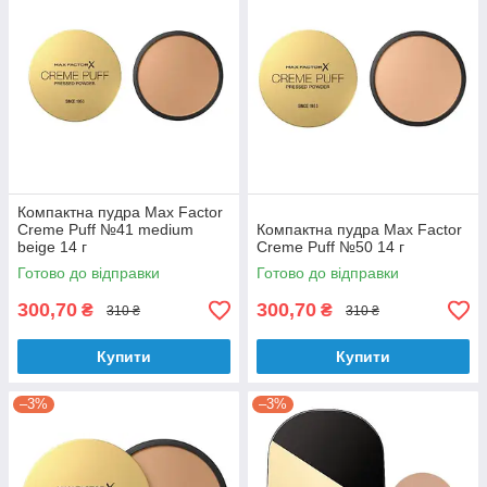
Компактна пудра Max Factor
Creme Puff №41 medium
Компактна пудра Max Factor
beige 14 г
Creme Puff №50 14 г
Готово до відправки
Готово до відправки
300,70
300,70
₴
₴
310 ₴
310 ₴
Купити
Купити
–3%
–3%