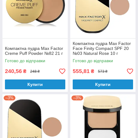
Компактна пудра Max Factor
Компактна пудра Max Factor
Face Finity Compact SPF 20
Creme Puff Powder №82 21 г
№03 Natural Rose 10 г
Готово до відправки
Готово до відправки
240,56
555,81
₴
₴
248 ₴
573 ₴
Купити
Купити
–3%
–3%