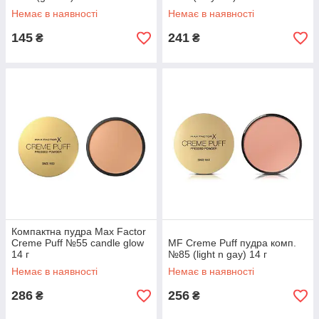
Немає в наявності
Немає в наявності
145
241
₴
₴
Компактна пудра Max Factor
Creme Puff №55 candle glow
MF Creme Puff пудра комп.
14 г
№85 (light n gay) 14 г
Немає в наявності
Немає в наявності
286
256
₴
₴