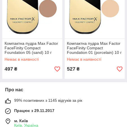
Компактна пудра Max Factor
Компактна пудра Max Factor
FaceFinity Compact
FaceFinity Compact
Foundation 05 (sand) 10 г
Foundation 01 (porcelain) 10 г
Немає в наявності
Немає в наявності
497
527
₴
₴
Про нас
99% позитивних з 1145 відгуків за рік
Працює з 29.11.2017
м. Київ
Київ, Україна