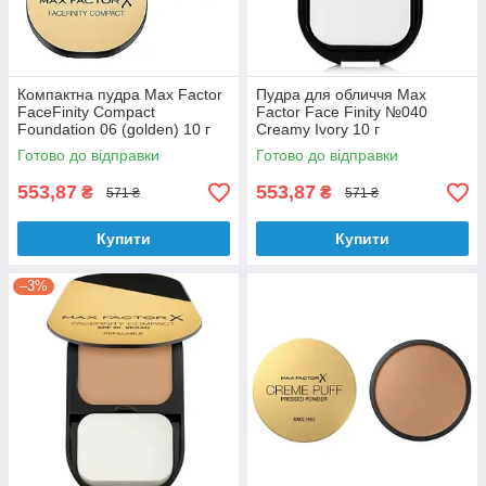
Компактна пудра Max Factor
Пудра для обличчя Max
FaceFinity Compact
Factor Face Finity №040
Foundation 06 (golden) 10 г
Creamy Ivory 10 г
Готово до відправки
Готово до відправки
553,87
553,87
₴
₴
571 ₴
571 ₴
Купити
Купити
–3%