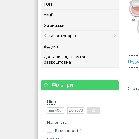
ТОП
Акції
Усі знижки
Каталог товарів
Відгуки
Доставка від 1199 грн -
Пудр
безкоштовна
Фільтри
Ціна
Наявність
В наявності
1