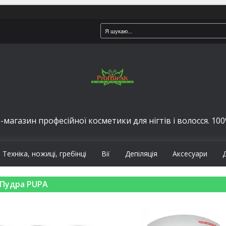
-магазин професійної косметики для нігтів і волосся. 100%
Техніка, ножиці, гребінці
Вії
Депіляція
Аксесуари
Пудра PUPA