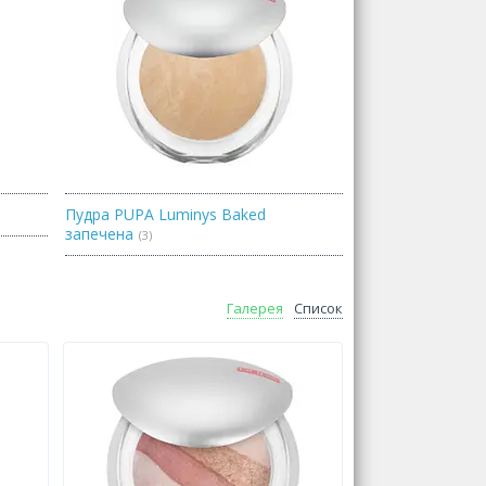
Пудра PUPA Luminys Baked
запечена
3
Галерея
Список