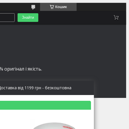
Кошик
Знайти
 оригінал і якість.
Доставка від 1199 грн - безкоштовна