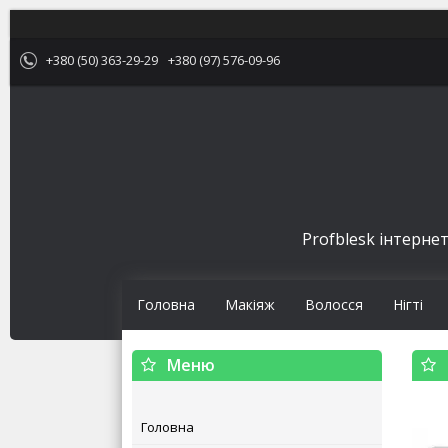
+380 (50) 363-29-29
+380 (97) 576-09-96
Profblesk інтернет
Головна
Макіяж
Волосся
Нігті
Головна