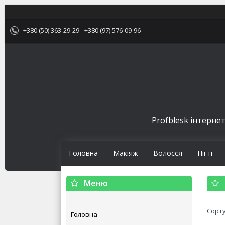
+380 (50) 363-29-29
+380 (97) 576-09-96
Profblesk інтернет
Головна
Макіяж
Волосся
Нігті
Головна