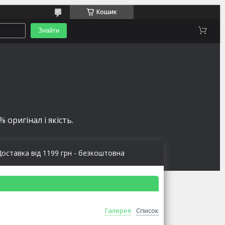
Кошик
Знайти
 оригінал і якість.
Доставка від 1199 грн - безкоштовна
Галерея
Список