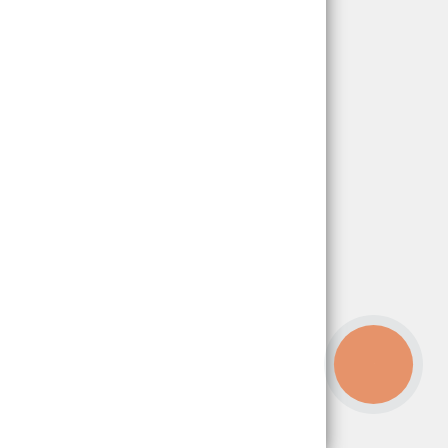
КНОПКА
ЗВ'ЯЗКУ