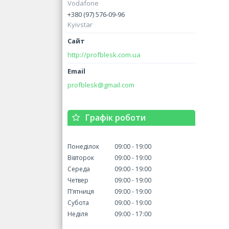
Vodafone
+380 (97) 576-09-96
Kyivstar
http://profblesk.com.ua
profblesk@gmail.com
Графік роботи
Понеділок
09:00
19:00
Вівторок
09:00
19:00
Середа
09:00
19:00
Четвер
09:00
19:00
Пʼятниця
09:00
19:00
Субота
09:00
19:00
Неділя
09:00
17:00