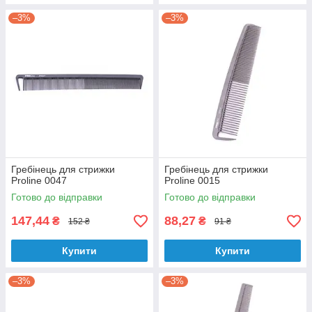
–3%
–3%
Гребінець для стрижки
Гребінець для стрижки
Proline 0047
Proline 0015
Готово до відправки
Готово до відправки
147,44
88,27
₴
₴
152 ₴
91 ₴
Купити
Купити
–3%
–3%