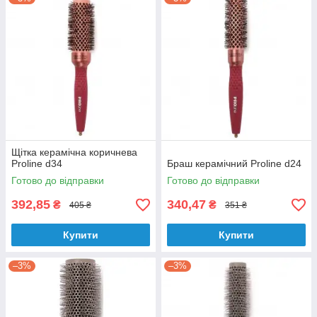
Щітка керамічна коричнева
Proline d34
Браш керамічний Proline d24
Готово до відправки
Готово до відправки
392,85
340,47
₴
₴
405 ₴
351 ₴
Купити
Купити
–3%
–3%