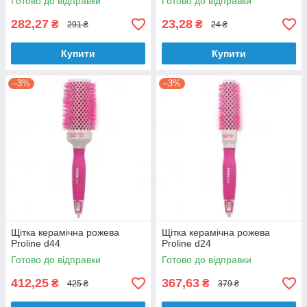
Готово до відправки
Готово до відправки
282,27
23,28
₴
₴
291 ₴
24 ₴
Купити
Купити
–3%
–3%
Щітка керамічна рожева
Щітка керамічна рожева
Proline d44
Proline d24
Готово до відправки
Готово до відправки
412,25
367,63
₴
₴
425 ₴
379 ₴