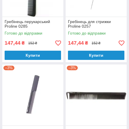
Гребінець перукарський
Гребінець для стрижки
Proline 0285
Proline 0257
Готово до відправки
Готово до відправки
147,44
147,44
₴
₴
152 ₴
152 ₴
Купити
Купити
–3%
–3%