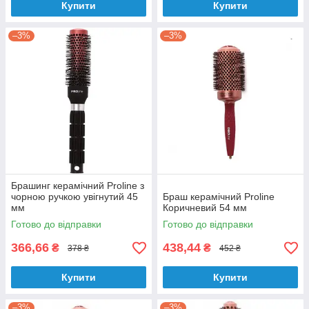
Купити
Купити
–3%
–3%
Брашинг керамічний Proline з
чорною ручкою увігнутий 45
Браш керамічний Proline
мм
Коричневий 54 мм
Готово до відправки
Готово до відправки
366,66
438,44
₴
₴
378 ₴
452 ₴
Купити
Купити
–3%
–3%