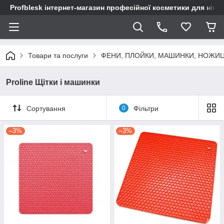
Profblesk інтернет-магазин професійної косметики для нігтів
Товари та послуги
ФЕНИ, ПЛОЙКИ, МАШИНКИ, НОЖИ
Proline Щітки і машинки
Сортування
0
Фільтри
–3%
–3%