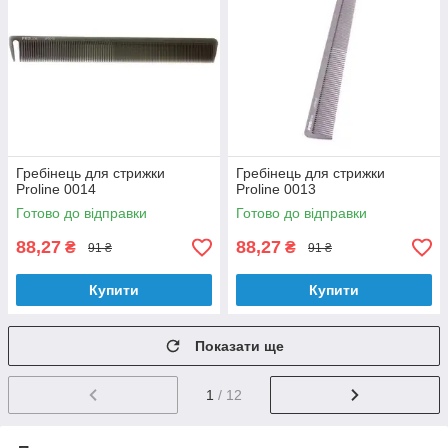
Гребінець для стрижки
Гребінець для стрижки
Proline 0014
Proline 0013
Готово до відправки
Готово до відправки
88,27
88,27
₴
₴
91 ₴
91 ₴
Купити
Купити
Показати ще
1
/ 12