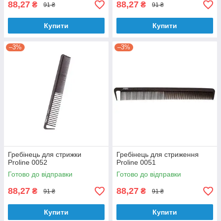
88,27
88,27
₴
₴
91 ₴
91 ₴
Купити
Купити
–3%
–3%
Гребінець для стрижки
Гребінець для стриження
Proline 0052
Proline 0051
Готово до відправки
Готово до відправки
88,27
88,27
₴
₴
91 ₴
91 ₴
Купити
Купити