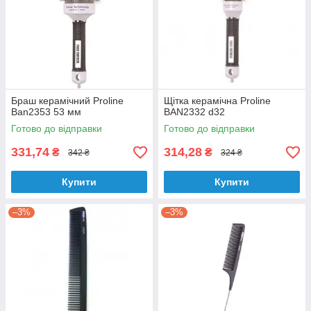
Браш керамічний Proline
Щітка керамічна Proline
Ban2353 53 мм
BAN2332 d32
Готово до відправки
Готово до відправки
331,74
314,28
₴
₴
342 ₴
324 ₴
Купити
Купити
–3%
–3%