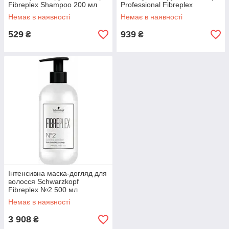
Fibreplex Shampoo 200 мл
Professional Fibreplex
Shampoo 1000 мл
Немає в наявності
Немає в наявності
529
939
₴
₴
Інтенсивна маска-догляд для
волосся Schwarzkopf
Fibreplex №2 500 мл
Немає в наявності
3 908
₴