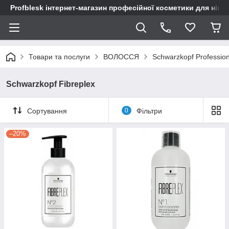
Profblesk інтернет-магазин професійної косметики для нігтів
Товари та послуги
ВОЛОССЯ
Schwarzkopf Profession
Schwarzkopf Fibreplex
Сортування
0
Фільтри
–20%