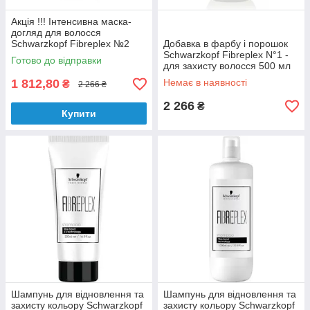
Акція !!! Інтенсивна маска-
догляд для волосся
Schwarzkopf Fibreplex №2
Добавка в фарбу і порошок
500 мл
Schwarzkopf Fibreplex N°1 -
Готово до відправки
для захисту волосся 500 мл
1 812,80
Немає в наявності
₴
2 266 ₴
2 266
₴
Купити
Шампунь для відновлення та
Шампунь для відновлення та
захисту кольору Schwarzkopf
захисту кольору Schwarzkopf