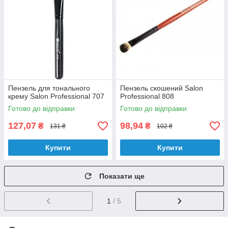
Пензель для тонального
Пензель скошений Salon
крему Salon Professional 707
Professional 808
Готово до відправки
Готово до відправки
127,07
98,94
₴
₴
131 ₴
102 ₴
Купити
Купити
Показати ще
1
/ 5