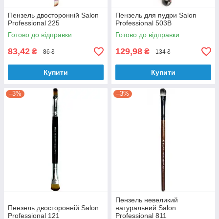
Пензель двосторонній Salon
Пензель для пудри Salon
Professional 225
Professional 503B
Готово до відправки
Готово до відправки
83,42
129,98
₴
₴
86 ₴
134 ₴
Купити
Купити
–3%
–3%
Пензель невеликий
Пензель двосторонній Salon
натуральний Salon
Professional 121
Professional 811