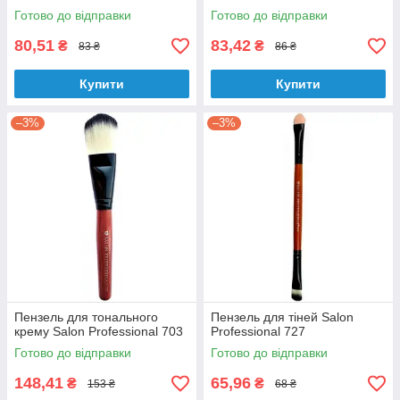
Готово до відправки
Готово до відправки
80,51
83,42
₴
₴
83 ₴
86 ₴
Купити
Купити
–3%
–3%
Пензель для тонального
Пензель для тіней Salon
крему Salon Professional 703
Professional 727
Готово до відправки
Готово до відправки
148,41
65,96
₴
₴
153 ₴
68 ₴