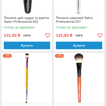
Пензель для пудри та рум'ян
Пензель широкий Salon
Salon Professional 601
Professional 637
Готово до відправки
Готово до відправки
131,92
141,62
₴
₴
136 ₴
146 ₴
Купити
Купити
–3%
–3%