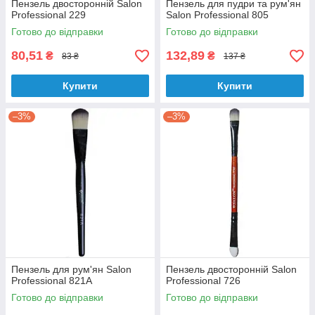
Пензель двосторонній Salon
Пензель для пудри та рум'ян
Professional 229
Salon Professional 805
Готово до відправки
Готово до відправки
80,51
132,89
₴
₴
83 ₴
137 ₴
Купити
Купити
–3%
–3%
Пензель для рум'ян Salon
Пензель двосторонній Salon
Professional 821А
Professional 726
Готово до відправки
Готово до відправки