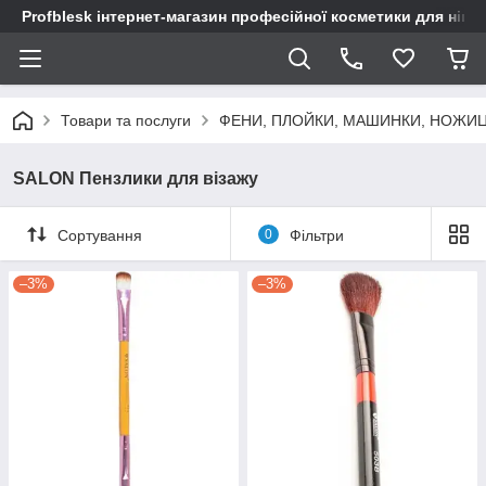
Profblesk інтернет-магазин професійної косметики для нігтів
Товари та послуги
ФЕНИ, ПЛОЙКИ, МАШИНКИ, НОЖИ
SALON Пензлики для візажу
Сортування
0
Фільтри
–3%
–3%