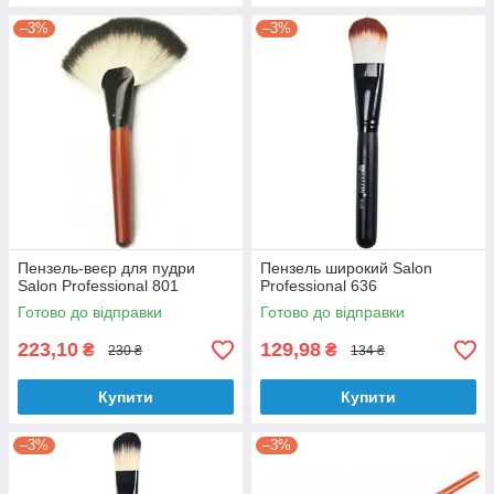
–3%
–3%
Пензель-веєр для пудри
Пензель широкий Salon
Salon Professional 801
Professional 636
Готово до відправки
Готово до відправки
223,10
129,98
₴
₴
230 ₴
134 ₴
Купити
Купити
–3%
–3%