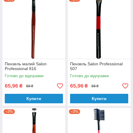
Пензель малий Salon
Пензель Salon Professional
Professional 816
507
Готово до відправки
Готово до відправки
65,96
65,96
₴
₴
68 ₴
68 ₴
Купити
Купити
–3%
–3%