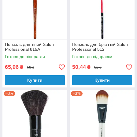
Пензель для тіней Salon
Пензель для брів і вій Salon
Professional 815А
Professional 512
Готово до відправки
Готово до відправки
65,96
50,44
₴
₴
68 ₴
52 ₴
Купити
Купити
–3%
–3%