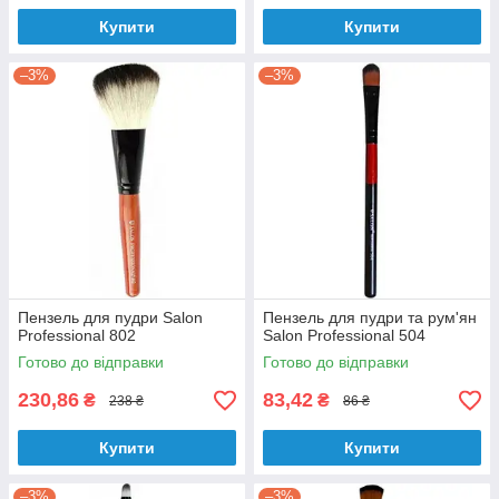
Купити
Купити
–3%
–3%
Пензель для пудри Salon
Пензель для пудри та рум'ян
Professional 802
Salon Professional 504
Готово до відправки
Готово до відправки
230,86
83,42
₴
₴
238 ₴
86 ₴
Купити
Купити
–3%
–3%