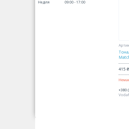
Неділя
09:00
17:00
Тонал
Match
415 
Немає
+380 (
Voda