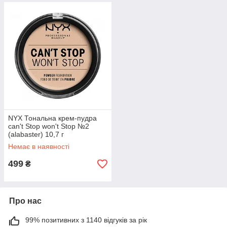
NYX Тональна крем-пудра
can't Stop won't Stop №2
(alabaster) 10,7 г
Немає в наявності
499
₴
Про нас
99% позитивних з 1140 відгуків за рік