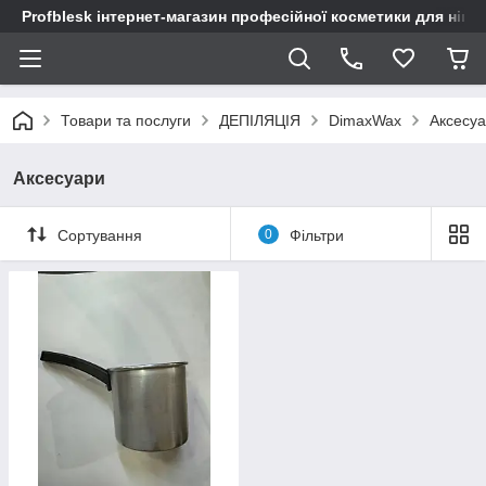
Profblesk інтернет-магазин професійної косметики для нігтів
Товари та послуги
ДЕПІЛЯЦІЯ
DimaxWax
Аксесу
Аксесуари
Сортування
0
Фільтри