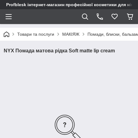
Profblesk інтернет-магазин професійної косметики для нігтів
Товари та послуги
МАКІЯЖ
Помади, блиски, бальза
NYX Помада матова рідка Soft matte lip cream