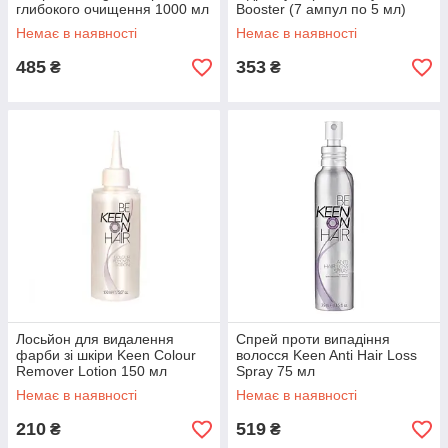
глибокого очищення 1000 мл
Booster (7 ампул по 5 мл)
Немає в наявності
Немає в наявності
485
353
₴
₴
Лосьйон для видалення
Спрей проти випадіння
фарби зі шкіри Keen Colour
волосся Keen Anti Hair Loss
Remover Lotion 150 мл
Spray 75 мл
Немає в наявності
Немає в наявності
210
519
₴
₴