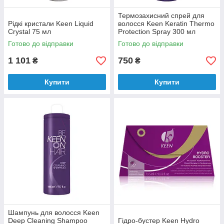
Термозахисний спрей для
Рідкі кристали Keen Liquid
волосся Keen Keratin Thermo
Crystal 75 мл
Protection Spray 300 мл
Готово до відправки
Готово до відправки
1 101
750
₴
₴
Купити
Купити
Шампунь для волосся Keen
Deep Cleaning Shampoo
Гідро-бустер Keen Hydro