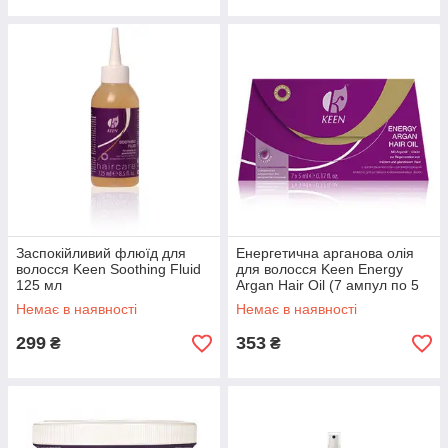
Заспокійливий флюїд для
Енергетична арганова олія
волосся Keen Soothing Fluid
для волосся Keen Energy
125 мл
Argan Hair Oil (7 ампул по 5
мл)
Немає в наявності
Немає в наявності
299
353
₴
₴