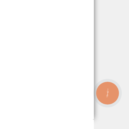
КНОПКА
ЗВ'ЯЗКУ