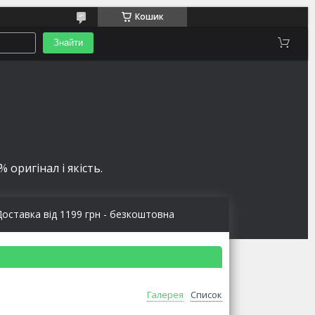
Кошик
Знайти
 оригінал і якість.
Доставка від 1199 грн - безкоштовна
Галерея
Список