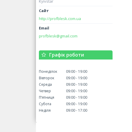
Kyivstar
http://profblesk.com.ua
profblesk@gmail.com
Графік роботи
Понеділок
09:00
19:00
Вівторок
09:00
19:00
Середа
09:00
19:00
Четвер
09:00
19:00
Пʼятниця
09:00
19:00
Субота
09:00
19:00
Неділя
09:00
17:00