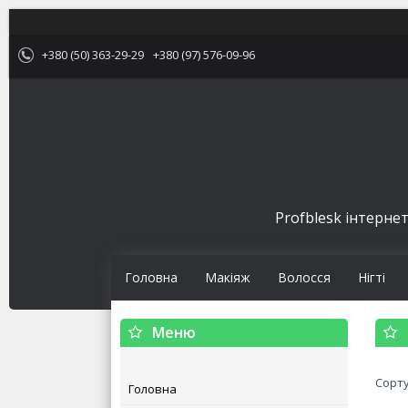
+380 (50) 363-29-29
+380 (97) 576-09-96
Profblesk інтернет
Головна
Макіяж
Волосся
Нігті
Головна