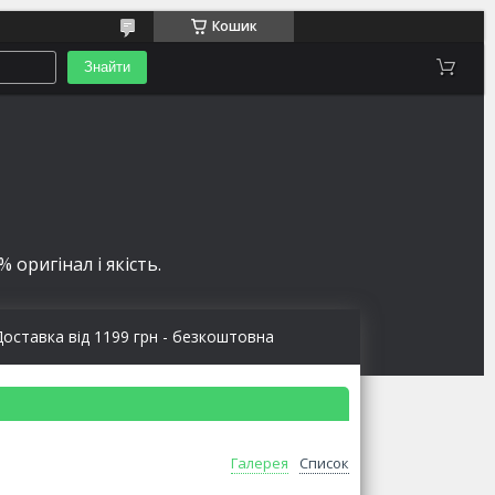
Кошик
Знайти
 оригінал і якість.
Доставка від 1199 грн - безкоштовна
Галерея
Список