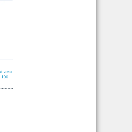
вітами
 100