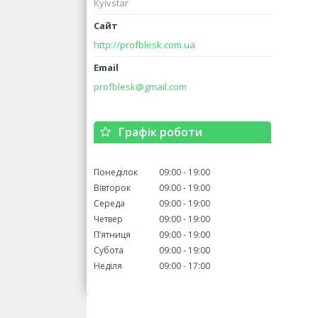
Kyivstar
http://profblesk.com.ua
profblesk@gmail.com
Графік роботи
Понеділок
09:00
19:00
Вівторок
09:00
19:00
Середа
09:00
19:00
Четвер
09:00
19:00
Пʼятниця
09:00
19:00
Субота
09:00
19:00
Неділя
09:00
17:00