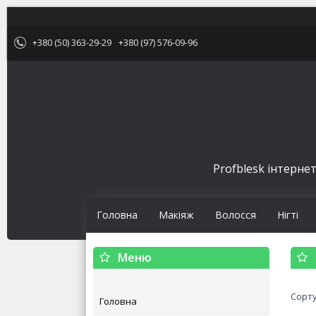
+380 (50) 363-29-29
+380 (97) 576-09-96
Profblesk інтернет
Головна
Макіяж
Волосся
Нігті
Головна