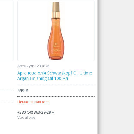
1231876
Арганова олія Schwarzkopf Oil Ultime
Argan Finishing Oil 100 мл
599 ₴
Немає в наявності
+380 (50) 363-29-29
Vodafone