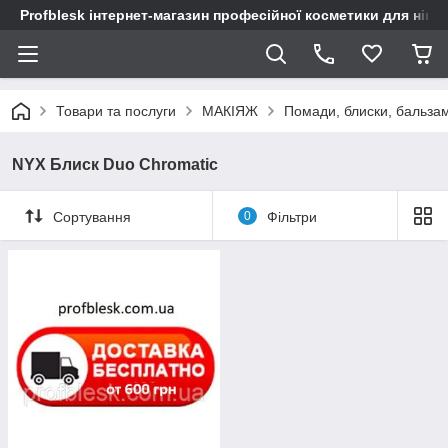
Profblesk інтернет-магазин професійної косметики для нігтів
Товари та послуги
МАКІЯЖ
Помади, блиски, бальза
NYX Блиск Duo Chromatic
Сортування
0
Фільтри