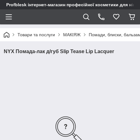
Profblesk інтернет-магазин професійної косметики для нігтів
Товари та послуги
МАКІЯЖ
Помади, блиски, бальза
NYX Помада-лак д/губ Slip Tease Lip Lacquer