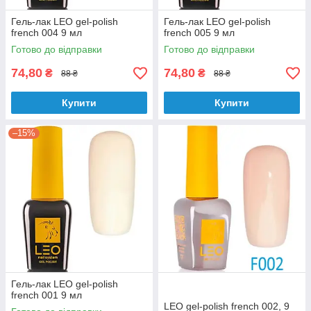
Гель-лак LEO gel-polish
Гель-лак LEO gel-polish
french 004 9 мл
french 005 9 мл
Готово до відправки
Готово до відправки
74,80
74,80
₴
₴
88 ₴
88 ₴
Купити
Купити
–15%
Гель-лак LEO gel-polish
french 001 9 мл
LEO gel-polish french 002, 9