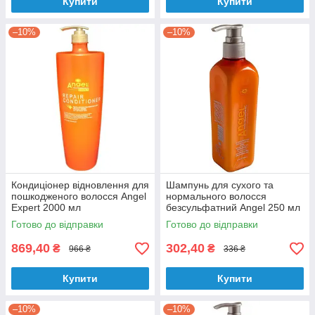
Купити
Купити
–10%
–10%
Кондиціонер відновлення для
Шампунь для сухого та
пошкодженого волосся Angel
нормального волосся
Expert 2000 мл
безсульфатний Angel 250 мл
Готово до відправки
Готово до відправки
869,40
302,40
₴
₴
966 ₴
336 ₴
Купити
Купити
–10%
–10%