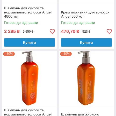
Шампунь для сухого та
нормального волосся Angel
Крем поживний для волосся
4800 мл
Angel 500 мл
Готово до відправки
Готово до відправки
2 295
470,70
₴
₴
2 550 ₴
523 ₴
Купити
Купити
–10%
–10%
Шампунь для сухого та
нормального волосся Angel
Шампунь для жирного