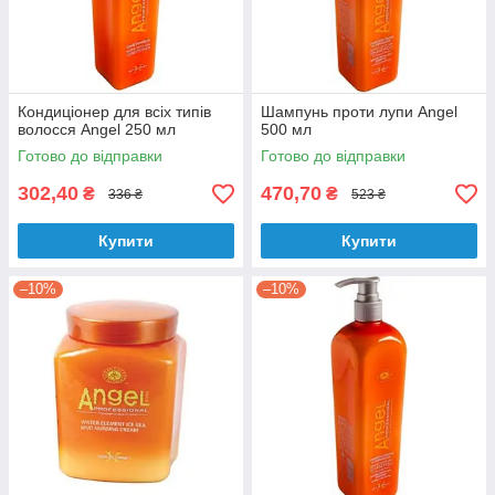
Кондиціонер для всіх типів
Шампунь проти лупи Angel
волосся Angel 250 мл
500 мл
Готово до відправки
Готово до відправки
302,40
470,70
₴
₴
336 ₴
523 ₴
Купити
Купити
–10%
–10%