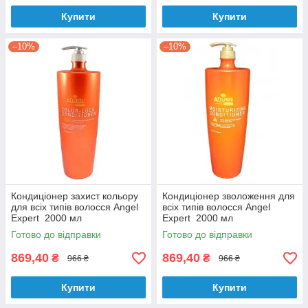
Купити
Купити
–10%
–10%
Кондиціонер захист кольору
Кондиціонер зволоження для
для всіх типів волосся Angel
всіх типів волосся Angel
Expert 2000 мл
Expert 2000 мл
Готово до відправки
Готово до відправки
869,40
869,40
₴
₴
966 ₴
966 ₴
Купити
Купити