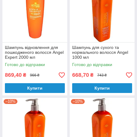
Шампунь відновлення для
Шампунь для сухого та
пошкодженого волосся Аngel
нормального волосся Аngel
Expert 2000 мл
1000 мл
Готово до відправки
Готово до відправки
869,40
668,70
₴
₴
966 ₴
743 ₴
Купити
Купити
–10%
–10%