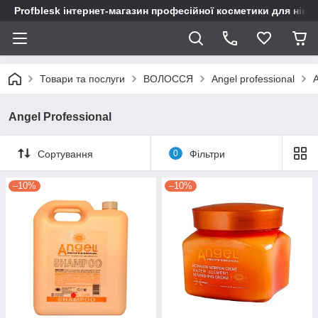
Profblesk інтернет-магазин професійної косметики для нігтів
Товари та послуги
ВОЛОССЯ
Angel professional
A
Angel Professional
Сортування
0
Фільтри
–10%
–10%