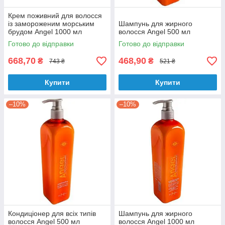
Крем поживний для волосся
із замороженим морським
Шампунь для жирного
брудом Аngel 1000 мл
волосся Аngel 500 мл
Готово до відправки
Готово до відправки
668,70
468,90
₴
₴
743 ₴
521 ₴
Купити
Купити
–10%
–10%
Кондиціонер для всіх типів
Шампунь для жирного
волосся Angel 500 мл
волосся Angel 1000 мл