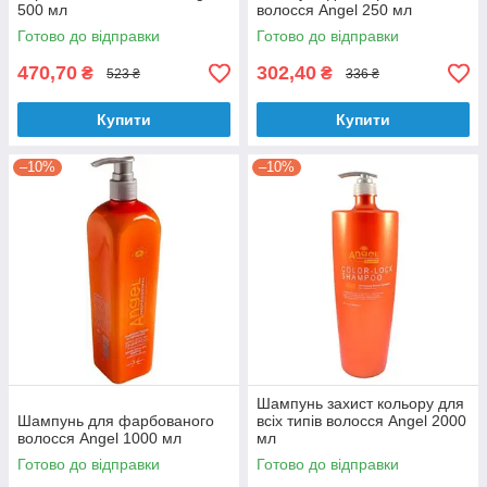
500 мл
волосся Angel 250 мл
Готово до відправки
Готово до відправки
470,70
302,40
₴
₴
523 ₴
336 ₴
Купити
Купити
–10%
–10%
Шампунь захист кольору для
Шампунь для фарбованого
всіх типів волосся Angel 2000
волосся Angel 1000 мл
мл
Готово до відправки
Готово до відправки