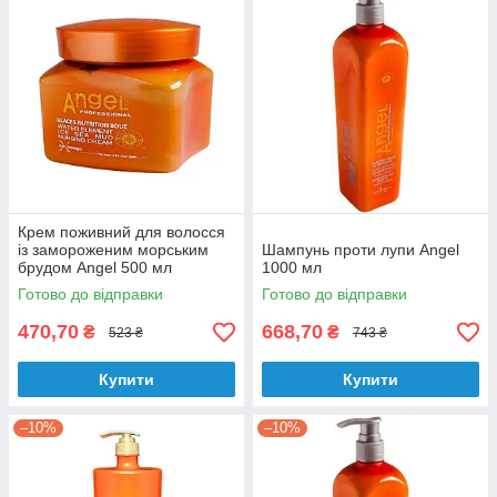
Крем поживний для волосся
із замороженим морським
Шампунь проти лупи Angel
брудом Angel 500 мл
1000 мл
Готово до відправки
Готово до відправки
470,70
668,70
₴
₴
523 ₴
743 ₴
Купити
Купити
–10%
–10%