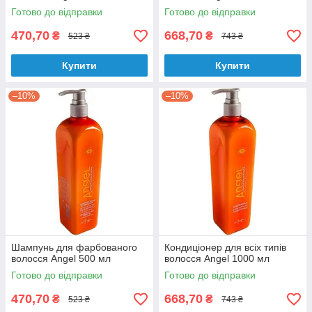
Готово до відправки
Готово до відправки
470,70
668,70
₴
₴
523 ₴
743 ₴
Купити
Купити
–10%
–10%
Шампунь для фарбованого
Кондиціонер для всіх типів
волосся Аngel 500 мл
волосся Аngel 1000 мл
Готово до відправки
Готово до відправки
470,70
668,70
₴
₴
523 ₴
743 ₴