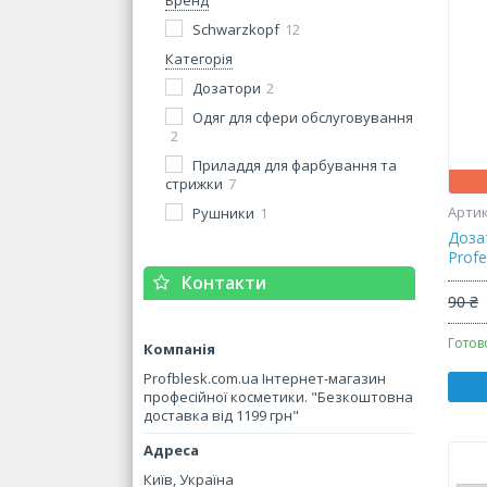
Бренд
Schwarzkopf
12
Категорія
Дозатори
2
Одяг для сфери обслуговування
2
Приладдя для фарбування та
стрижки
7
Рушники
1
Доза
Profe
Контакти
90 ₴
Готов
Profblesk.com.ua Інтернет-магазин
професійної косметики. "Безкоштовна
доставка від 1199 грн"
Київ, Україна