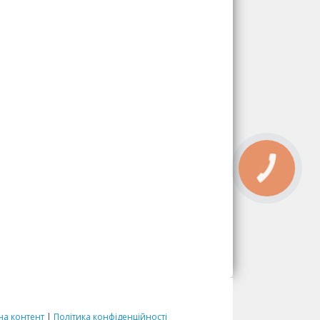
на контент
|
Політика конфіденційності