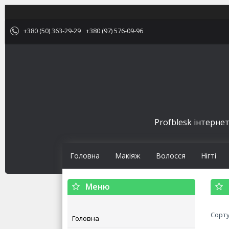
+380 (50) 363-29-29
+380 (97) 576-09-96
Profblesk інтернет
Головна
Макіяж
Волосся
Нігті
Головна