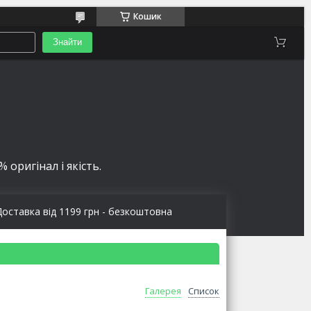
Кошик
Знайти
 оригінал і якість.
Доставка від 1199 грн - безкоштовна
Галерея
Список